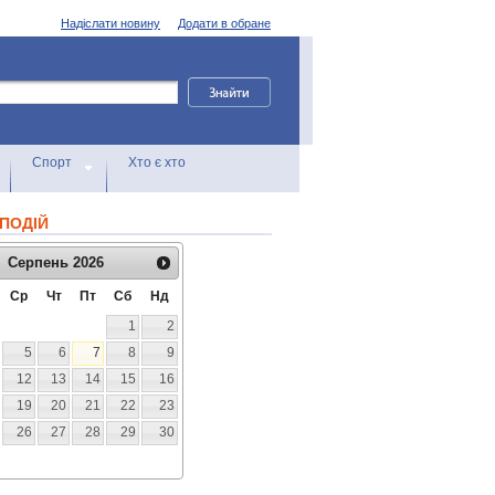
Надіслати новину
Додати в обране
Спорт
Хто є хто
ПОДІЙ
Серпень
2026
Ср
Чт
Пт
Сб
Нд
1
2
5
6
7
8
9
12
13
14
15
16
19
20
21
22
23
26
27
28
29
30