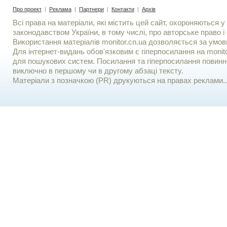
Про проект
|
Реклама
|
Партнери
|
Контакти
|
Архів
Всі права на матеріали, які містить цей сайт, охороняються у 
законодавством України, в тому числі, про авторське право і 
Використання матерiалiв monitor.cn.ua дозволяється за умов
Для iнтернет-видань обов'язковим є гiперпосилання на monito
для пошукових систем. Посилання та гіперпосилання повинні
виключно в першому чи в другому абзаці тексту.
Матеріали з позначкою (PR) друкуються на правах реклами..