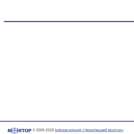
© 2005-2026
Інформ-агенція «Чернігівський монітор»