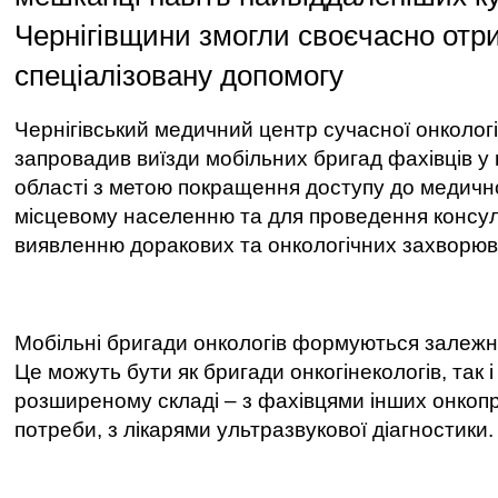
Чернігівщини змогли своєчасно отр
спеціалізовану допомогу
Чернігівський медичний центр сучасної онкологі
запровадив виїзди мобільних бригад фахівців у 
області з метою покращення доступу до медичн
місцевому населенню та для проведення консул
виявленню доракових та онкологічних захворюв
Мобільні бригади онкологів формуються залежно
Це можуть бути як бригади онкогінекологів, так 
розширеному складі
–
з фахівцями інших онкопр
потреби, з лікарями ультразвукової діагностики.