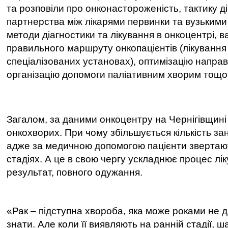
та розповіли про онконастороженість, тактику ді
партнерства між лікарями первинки та вузькими
методи діагностики та лікування в онкоцентрі, в
правильного маршруту онкопацієнтів (лікування
спеціалізованих установах), оптимізацію направ
організацію допомоги паліативним хворим тощо
Загалом, за даними онкоцентру на Чернігівщині 
онкохворих. При чому збільшується кількість за
адже за медичною допомогою пацієнти звертають
стадіях. А це в свою чергу ускладнює процес лік
результат, повного одужання.
«
Рак
–
підступна хвороба, яка може роками не 
знати. Але коли її виявляють на ранній стадії, 