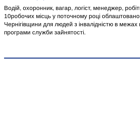
Водій, охоронник, вагар, логіст, менеджер, робі
10робочих місць у поточному році облаштован
Чернігівщини для людей з інвалідністю в межах
програми служби зайнятості.