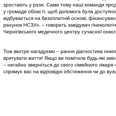
зростають у рази. Саме тому наші команди пр
у громади області, щоб допомога була доступн
відбувається на безоплатній основі, фінансуван
рахунок НСЗУ
»,
–
говорить завідувач гінекологі
Чернігівського медичного центру сучасної онкол
Тож вкотре нагадуємо
–
рання діагностика онко
врятувати життя! Якщо ви помітили будь-які змін
–
негайно зверніться до свого сімейного лікаря 
спрямує вас на відповідні обстеження чи до вузь