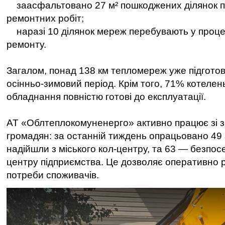
заасфальтовано 27 м² пошкоджених ділянок п
ремонтних робіт;
наразі 10 ділянок мереж перебувають у проце
ремонту.
Загалом, понад 138 км тепломереж уже підгото
осінньо-зимовий період. Крім того, 71% котелен
обладнання повністю готові до експлуатації.
АТ «Облтеплокомуненерго» активно працює зі 
громадян: за останній тиждень опрацьовано 49 
надійшли з міського кол-центру, та 63 — безпос
центру підприємства. Це дозволяє оперативно 
потреби споживачів.