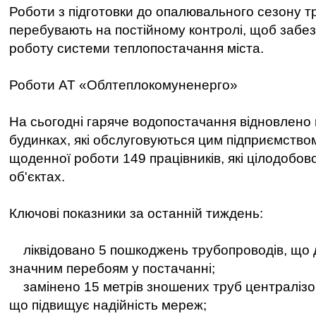
Роботи з підготовки до опалювального сезону т
перебувають на постійному контролі, щоб забез
роботу системи теплопостачання міста.
Роботи АТ «Облтеплокомуненерго»
На сьогодні гаряче водопостачання відновлено 
будинках, які обслуговуються цим підприємство
щоденної роботи 149 працівників, які цілодобо
об'єктах.
Ключові показники за останній тиждень:
ліквідовано 5 пошкоджень трубопроводів, що 
значним перебоям у постачанні;
замінено 15 метрів зношених труб централізо
що підвищує надійність мереж;