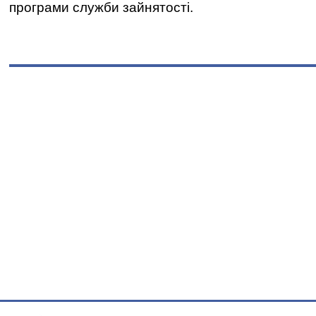
програми служби зайнятості.