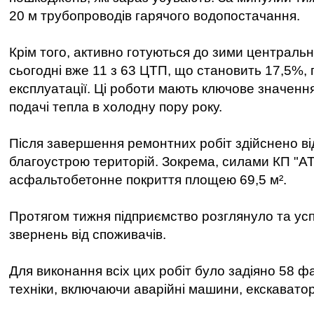
20 м трубопроводів гарячого водопостачання.
Крім того, активно готуються до зими центральні
сьогодні вже 11 з 63 ЦТП, що становить 17,5%, 
експлуатації. Ці роботи мають ключове значення
подачі тепла в холодну пору року.
Після завершення ремонтних робіт здійснено в
благоустрою територій. Зокрема, силами КП "А
асфальтобетонне покриття площею 69,5 м².
Протягом тижня підприємство розглянуло та ус
звернень від споживачів.
Для виконання всіх цих робіт було задіяно 58 фа
техніки, включаючи аварійні машини, екскаватор