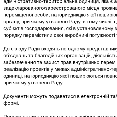
адміністративно-територіальна одиниця, яка є
задекларованого/зареєстрованого місця прожи
переміщеної особи, на юрисдикцію якої пошир
органу, при якому утворено Раду, в тому числі 
суб’єктів господарювання, які в установленому
порядку перемістили свої виробничі потужності 
До складу Ради входять по одному представник
об’єднань та благодійних організацій, діяльніст
забезпечення та захист прав внутрішньо перемі
реалізацію проектів у межах адміністративно-те
одиниці, на юрисдикцію якої поширюються повн
при якому утворено Раду.
Документи можуть подаватися в електронній та
формі.
Перелік документів для участі у відборі до скла