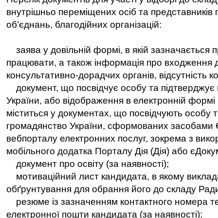
внутрішньо переміщених осіб та представників
об’єднань, благодійних організацій:
заява у довільній формі, в якій зазначається п
працювати, а також інформація про входження 
консультативно-дорадчих органів, відсутність ко
документ, що посвідчує особу та підтверджує
України, або відображення в електронній формі
міститься у документах, що посвідчують особу 
громадянство України, сформованих засобами
вебпорталу електронних послуг, зокрема з вик
мобільного додатка Порталу Дія (Дія) або єДоку
документ про освіту (за наявності);
мотиваційний лист кандидата, в якому викла
обґрунтування для обрання його до складу Рад
резюме із зазначенням контактного номера т
електронної пошти кандидата (за наявності);