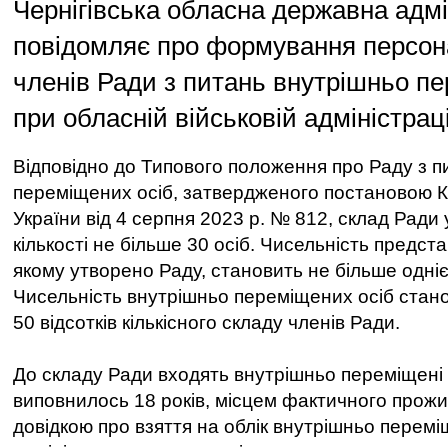
Чернігівська обласна державна адмі
повідомляє про формування персон
членів Ради з питань внутрішньо п
при обласній військовій адміністраці
Відповідно до Типового положення про Раду з п
переміщених осіб, затвердженого постановою Ка
України від 4 серпня 2023 р. № 812, склад Ради
кількості не більше 30 осіб. Чисельність предста
якому утворено Раду, становить не більше однієї
Чисельність внутрішньо переміщених осіб стан
50 відсотків кількісного складу членів Ради.
До складу Ради входять внутрішньо переміщені 
виповнилось 18 років, місцем фактичного прожив
довідкою про взяття на облік внутрішньо перемі