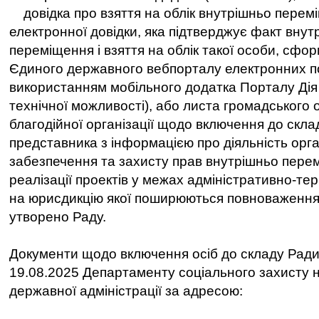
довідка про взяття на облік внутрішньо перем
електронної довідки, яка підтверджує факт внут
переміщення і взяття на облік такої особи, сф
Єдиного державного вебпорталу електронних по
використанням мобільного додатка Порталу Дія (
технічної можливості), або листа громадського 
благодійної організації щодо включення до скла
представника з інформацією про діяльність орга
забезпечення та захисту прав внутрішньо перем
реалізації проектів у межах адміністративно-тер
на юрисдикцію якої поширюються повноваження 
утворено Раду.
Документи щодо включення осіб до складу Рад
19.08.2025 Департаменту соціального захисту 
державної адміністрації за адресою: