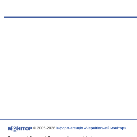
© 2005-2026
Інформ-агенція «Чернігівський монітор»