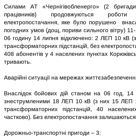
Силами АТ «Чернігівобленерго» (2 бригади
працівників) продовжуються робот
електропостачання, яке було порушено внасл
погодних умов (дощ, пориви сильного вітру) 11
06 годину 14 липня відключено: 2 ЛЕП 10 кВ (з
трансформаторних підстанцій, без електропос
408 абонентів у 4 населених пунктах Корюківс
тривають.
Аварійні ситуації на мережах життєзабезпеченн
Внаслідок бойових дій станом на 06 год. 14
знеструмленими 18 ЛЕП 10 кВ (з них 15 ЛЕП 1
трансформаторних підстанцій, 40 населени
частково). Без електропостачання залишаються
Дорожньо-транспортні пригоди – 3: