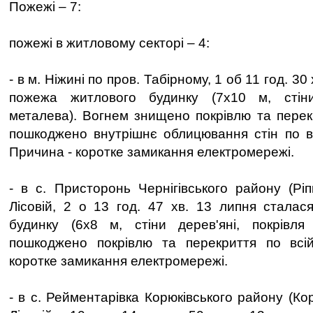
Пожежі – 7:
пожежі в житловому секторі – 4:
- в м. Ніжині по пров. Табірному, 1 об 11 год. 30
пожежа житлового будинку (7х10 м, стіни
металева). Вогнем знищено покрівлю та перекр
пошкоджено внутрішнє облицювання стін по в
Причина - коротке замикання електромережі.
- в с. Присторонь Чернігівського району (Ріп
Лісовій, 2 о 13 год. 47 хв. 13 липня стала
будинку (6х8 м, стіни дерев'яні, покрівля
пошкоджено покрівлю та перекриття по всі
коротке замикання електромережі.
- в с. Рейментарівка Корюківського району (Кор