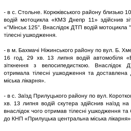
- в с. Стольне. Корюківського району близько 10
водій мотоцикла «КМЗ Днепр 11» здійснив зі
«"Мінськ 125". Внаслідок ДТП водій мотоцикла 
тілесні ушкодження.
- в м. Бахмачі Ніжинського району по вул. Б. Х
16 год. 29 хв. 13 липня водій автомобіля «
зіткнення з велосипедисткою. Внаслідок 
отримала тілесні ушкодження та доставлена
міська лікарня».
- в с. Заїзд Прилуцького району по вул. Коротко
хв. 13 липня водій скутера здійснив наїзд н
внаслідок чого отримав тілесні ушкодження та 
до КНП «Прилуцька центральна міська лікарня»