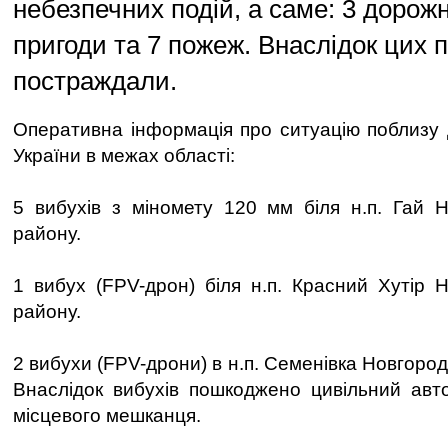
небезпечних подій, а саме: 3 дорож
пригоди та 7 пожеж. Внаслідок цих п
постраждали.
Оперативна інформація про ситуацію поблизу
України в межах області:
5 вибухів з міномету 120 мм біля н.п. Гай Н
району.
1 вибух (FPV-дрон) біля н.п. Красний Хутір Н
району.
2 вибухи (FPV-дрони) в н.п. Семенівка Новгород
Внаслідок вибухів пошкоджено цивільний авт
місцевого мешканця.