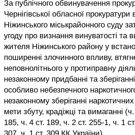
За публічного обвинувачення проку
Чернігівської обласної прокуратури
Ніжинського міськрайонного суду з
угоду про визнання винуватості та 
жителя Ніжинського району у встано
поширенні злочинного впливу, втягн
неповнолітнього у протиправну діяль
незаконному придбанні та зберіганні
особливо небезпечного наркотичного
незаконному зберіганні наркотичних
мети збуту, крадіжці та вимаганні (ч. 3
185, ч. 4 ст. 189, ч. 2 ст. 255-1, ч. 1 ст
307, ч. 1 ст. 309 КК України).