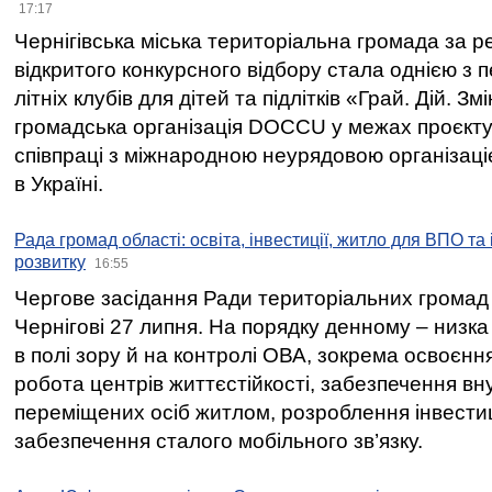
17:17
Чернігівська міська територіальна громада за 
відкритого конкурсного відбору стала однією з
літніх клубів для дітей та підлітків «Грай. Дій. З
громадська організація DOCCU у межах проєкту 
співпраці з міжнародною неурядовою організаціє
в Україні.
Рада громад області: освіта, інвестиції, житло для ВПО та
розвитку
16:55
Чергове засідання Ради територіальних громад 
Чернігові 27 липня. На порядку денному – низка
в полі зору й на контролі ОВА, зокрема освоєння
робота центрів життєстійкості, забезпечення вн
переміщених осіб житлом, розроблення інвестиц
забезпечення сталого мобільного зв’язку.