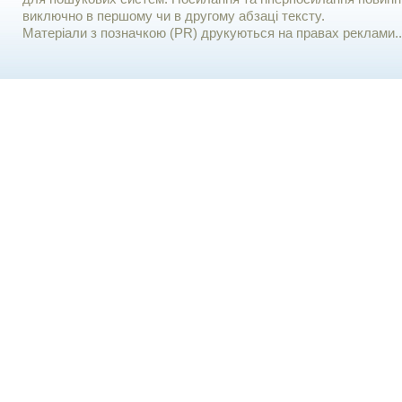
виключно в першому чи в другому абзаці тексту.
Матеріали з позначкою (PR) друкуються на правах реклами..