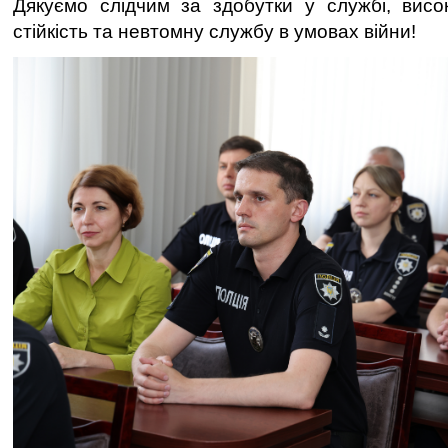
Дякуємо слідчим за здобутки у службі, висо
стійкість та невтомну службу в умовах війни!