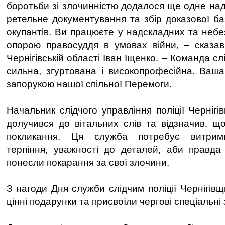
боротьби зі злочинністю додалося ще одне на
ретельне документування та збір доказової ба
окупантів. Ви працюєте у надскладних та небе
опорою правосуддя в умовах війни, – сказа
Чернігівській області Іван Іщенко. – Команда с
сильна, згуртована і високопрофесійна. Ваша 
запорукою нашої спільної Перемоги.
Начальник слідчого управління поліції Черніг
долучився до вітальних слів та відзначив, щ
покликання. Ця служба потребує витримки
терпіння, уважності до деталей, аби правда
понесли покарання за свої злочини.
З нагоди Дня служби слідчим поліції Чернігів
цінні подарунки та присвоїли чергові спеціальні