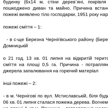
будинку (6х14 м, стіни дерев`яні, покрівля
пошкоджено диван та майно. Причина встано
пожежі виявлено тіло господарки, 1951 року на
пожежі сміття – 1:
- в с-ще Березна Чернігівського району (Бере
Домницькій
о 21 год. 13 хв. 01 липня на відкритій терит
сміття на площі 0,5 га. Причина - потрапля
джерела запалювання на горючий матеріал
інші пожежі – 2:
- в м. Чернігові по вул. Мстиславській, біля б
06 хв. 01 липня сталася пожежа дерева. Вогне