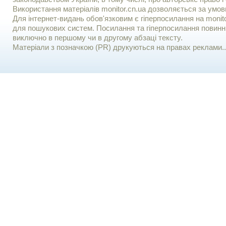
Використання матерiалiв monitor.cn.ua дозволяється за умов
Для iнтернет-видань обов'язковим є гiперпосилання на monito
для пошукових систем. Посилання та гіперпосилання повинні
виключно в першому чи в другому абзаці тексту.
Матеріали з позначкою (PR) друкуються на правах реклами..