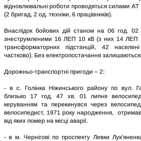
відновлювальні роботи проводяться силами АТ 
(2 бригад, 2 од. техніки, 6 працівників).
Внаслідок бойових дій станом на 06 год. 02
знеструмленими 16 ЛЕП 10 кВ (з них 14 ЛЕП 1
трансформаторних підстанцій, 42 населен
частково). Без електропостачання залишаються
Дорожньо-транспортні пригоди – 2:
- в с. Голінка Ніжинського району по вул. Г
близько 17 год. 47 хв. 01 липня велосипе
керуванням та перекинувся через велосипед.
велосипедист, 1971 року народження, отримав
від яких помер на місці аварії.
- в м. Чернігові по проспекту Левки Лук'янен