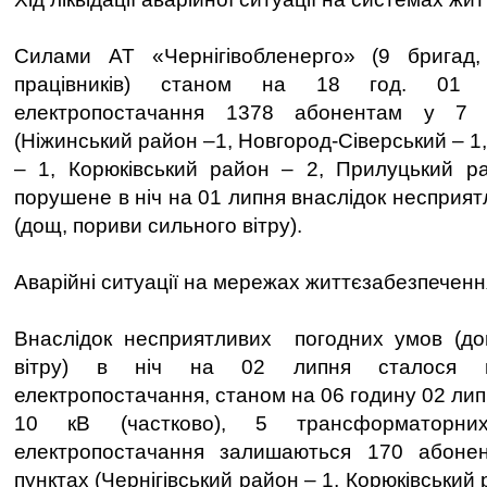
Силами АТ «Чернігівобленерго» (9 бригад,
працівників) станом на 18 год. 01 л
електропостачання 1378 абонентам у 7 
(Ніжинський район –1, Новгород-Сіверський – 1,
– 1, Корюківський район – 2, Прилуцький ра
порушене в ніч на 01 липня внаслідок несприя
(дощ, пориви сильного вітру).
Аварійні ситуації на мережах життєзабезпеченн
Внаслідок несприятливих погодних умов (до
вітру) в ніч на 02 липня сталося по
електропостачання, станом на 06 годину 02 ли
10 кВ (частково), 5 трансформаторних
електропостачання залишаються 170 абоне
пунктах (Чернігівський район – 1, Корюківський 