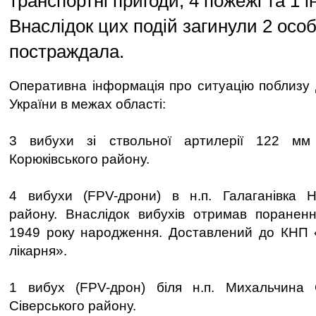
транспортні пригоди, 4 пожежі та 1 і
Внаслідок цих подій загинули 2 особ
постраждала.
Оперативна інформація про ситуацію поблизу
України в межах області:
3 вибухи зі ствольної артилерії 122 мм 
Корюківського району.
4 вибухи (FPV-дрони) в н.п. Галаганівка Но
району. Внаслідок вибухів отримав пораненн
1949 року народження. Доставлений до КНП «
лікарня».
1 вибух (FPV-дрон) біля н.п. Михальчина
Сіверського району.