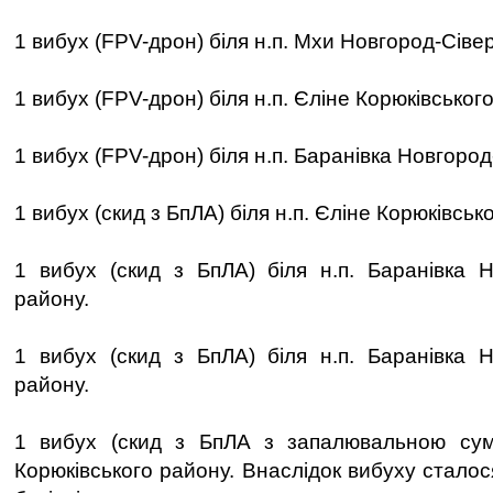
1 вибух (FPV-дрон) біля н.п. Мхи Новгород-Сіве
1 вибух (FPV-дрон) біля н.п. Єліне Корюківськог
1 вибух (FPV-дрон) біля н.п. Баранівка Новгород
1 вибух (скид з БпЛА) біля н.п. Єліне Корюківськ
1 вибух (скид з БпЛА) біля н.п. Баранівка Н
району.
1 вибух (скид з БпЛА) біля н.п. Баранівка Н
району.
1 вибух (скид з БпЛА з запалювальною сум
Корюківського району. Внаслідок вибуху стало