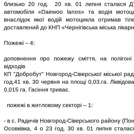
близько 20 год. 20 хв. 01 липня сталася Д
автомобіля «Daewoо lanos» та водія мотоц
внаслідок якої водій мотоцикла отримав тіл
доставлений до КНП «Чернігівська міська лікар
Пожежі – 4:
доповнення про пожежу сміття, на полігоні
відходів
КП "Добробут" Новгород-Сіверської міської рад
год.41 хв. 30 червня на площі 0,03.га. Ліквідо
0,015 га. Гасіння триває.
пожежі в житловому секторі – 1:
- в с. Радичів Новгород-Сіверського району (По
Осовківка, 4 о 23 год. 30 хв. 01 липня стала