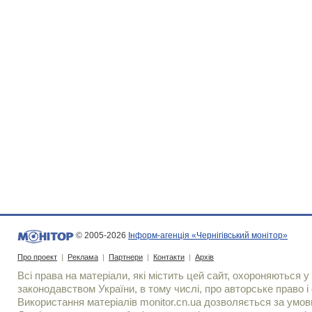
© 2005-2026
Інформ-агенція «Чернігівський монітор»
Про проект
|
Реклама
|
Партнери
|
Контакти
|
Архів
Всі права на матеріали, які містить цей сайт, охороняються у 
законодавством України, в тому числі, про авторське право і 
Використання матерiалiв monitor.cn.ua дозволяється за умов