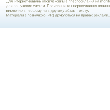
Для iнтернет-видань обов'язковим є гiперпосилання на monito
для пошукових систем. Посилання та гіперпосилання повинні
виключно в першому чи в другому абзаці тексту.
Матеріали з позначкою (PR) друкуються на правах реклами..