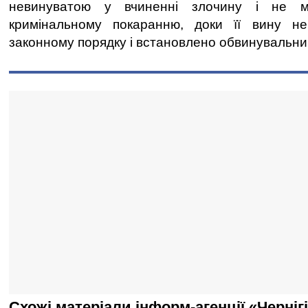
невинуватою у вчиненні злочину і не м
кримінальному покаранню, доки її вину н
законному порядку і встановлено обвинувальни
Схожі матеріали інформ-агенції «Черніг