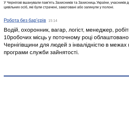
У Чернігові вшанували пам’ять Захисників та Захисниць України, учасників
цивільних осіб, які були страчені, закатовані або загинули у полоні.
Робота без бар’єрів
15:14
Водій, охоронник, вагар, логіст, менеджер, робі
10робочих місць у поточному році облаштован
Чернігівщини для людей з інвалідністю в межах
програми служби зайнятості.