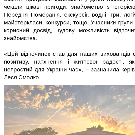
чекали цікаві пригоди, знайомство з історіє
Передня Померанія, екскурсії, водні ігри, логі
майстеркласи, конкурси, тощо. Учасники групи
корисний досвід, чудову можливість відпочи
знайомства.
«Цей відпочинок став для наших вихованців 
позитиву, натхнення і життєвої радості, я
непростий для України час», – зазначила кері
Леся Смолко.