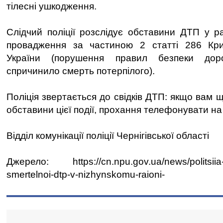
тілесні ушкодження.
Слідчий поліції розслідує обставини ДТП у р
провадження за частиною 2 статті 286 Кри
України (порушення правил безпеки дор
спричинило смерть потерпілого).
Поліція звертається до свідків ДТП: якщо вам 
обставини цієї події, прохання телефонувати на 
Відділ комунікації поліції Чернігівської області
Джерело: https://cn.npu.gov.ua/news/politsiia-
smertelnoi-dtp-v-nizhynskomu-raioni-