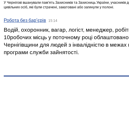
У Чернігові вшанували пам’ять Захисників та Захисниць України, учасників
цивільних осіб, які були страчені, закатовані або загинули у полоні.
Робота без бар’єрів
15:14
Водій, охоронник, вагар, логіст, менеджер, робі
10робочих місць у поточному році облаштован
Чернігівщини для людей з інвалідністю в межах
програми служби зайнятості.