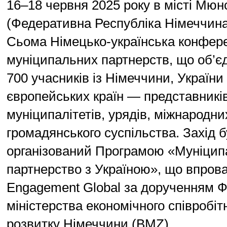
16–18 червня 2025 року в місті Мюн
(Федеративна Республіка Німеччина
Сьома Німецько-українська конфер
муніципальних партнерств, що об’є
700 учасників із Німеччини, України
європейських країн — представникі
муніципалітетів, урядів, міжнародних
громадянського суспільства. Захід 
організований Програмою «Муніцип
партнерство з Україною», що впров
Engagement Global за дорученням 
міністерства економічного співробіт
розвитку Німеччини (BMZ).