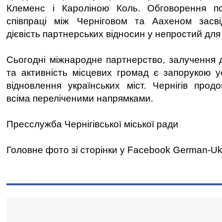
Клеменс і Кароліною Коль. Обговорення п
співпраці між Черніговом та Аахеном засві
дієвість партнерських відносин у непростий для 
Сьогодні міжнародне партнерство, залучення 
та активність місцевих громад є запорукою у
відновлення українських міст. Чернігів про
всіма переліченими напрямками.
Пресслужба Чернігівської міської ради
Головне фото зі сторінки у Facebook German-U