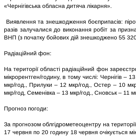
«Чернігівська обласна дитяча лікарня».
Виявлення та знешкодження боєприпасів: пірот
разів залучалися до виконання робіт за призн
ВНП (з початку бойових дій знешкоджено 55 32
Радіаційний фон:
На території області радіаційний фон зареєст
мікрорентген/годину, в тому числі: Чернігів – 13
мкр/год., Прилуки – 12 мкр/год., Остер – 10 мк
мкр/год, Семенівка – 13 мкр/год., Сновськ – 11 м
Прогноз погоди:
За прогнозом облгідрометеоцентру на території
17 червня по 20 годину 18 червня очікується мі