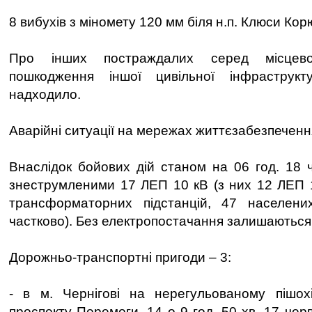
8 вибухів з міномету 120 мм біля н.п. Клюси Кор
Про інших постраждалих серед місцев
пошкодження іншої цивільної інфраструкт
надходило.
Аварійні ситуації на мережах життєзабезпеченн
Внаслідок бойових дій станом на 06 год. 18
знеструмленими 17 ЛЕП 10 кВ (з них 12 ЛЕП 1
трансформаторних підстанцій, 47 населени
частково). Без електропостачання залишаються
Дорожньо-транспортні пригоди – 3:
- в м. Чернігові на нерегульованому пішох
проспекту Перемоги, 14 о 9 год. 50 хв. 17 чер