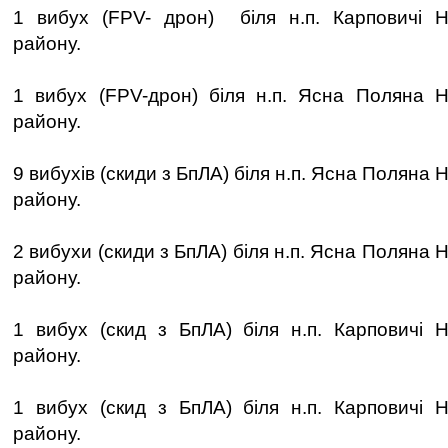
1 вибух (FPV- дрон) біля н.п. Карповичі Но
району.
1 вибух (FPV-дрон) біля н.п. Ясна Поляна Н
району.
9 вибухів (скиди з БпЛА) біля н.п. Ясна Поляна
району.
2 вибухи (скиди з БпЛА) біля н.п. Ясна Поляна 
району.
1 вибух (скид з БпЛА) біля н.п. Карповичі Н
району.
1 вибух (скид з БпЛА) біля н.п. Карповичі Н
району.