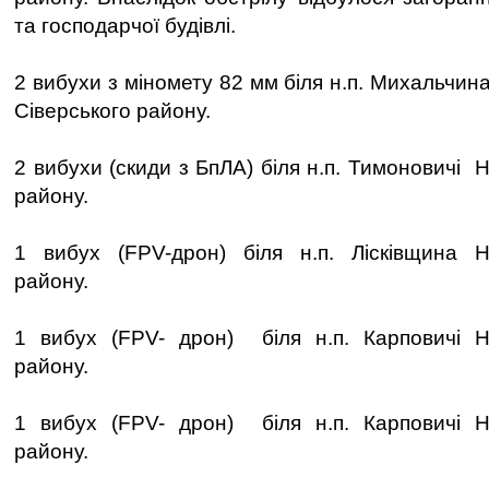
та господарчої будівлі.
2 вибухи з міномету 82 мм біля н.п. Михальчи
Сіверського району.
2 вибухи (скиди з БпЛА) біля н.п. Тимоновичі 
району.
1 вибух (FPV-дрон) біля н.п. Лісківщина Но
району.
1 вибух (FPV- дрон) біля н.п. Карповичі Но
району.
1 вибух (FPV- дрон) біля н.п. Карповичі Но
району.