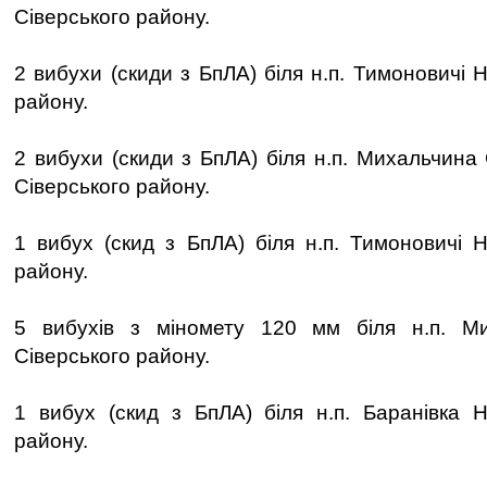
Сіверського району.
2 вибухи (скиди з БпЛА) біля н.п. Тимоновичі 
району.
2 вибухи (скиди з БпЛА) біля н.п. Михальчин
Сіверського району.
1 вибух (скид з БпЛА) біля н.п. Тимоновичі Н
району.
5 вибухів з міномету 120 мм біля н.п. Ми
Сіверського району.
1 вибух (скид з БпЛА) біля н.п. Баранівка Н
району.