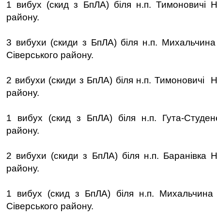
1 вибух (скид з БпЛА) біля н.п. Тимоновичі Н
району.
3 вибухи (скиди з БпЛА) біля н.п. Михальчин
Сіверського району.
2 вибухи (скиди з БпЛА) біля н.п. Тимоновичі 
району.
1 вибух (скид з БпЛА) біля н.п. Гута-Студен
району.
2 вибухи (скиди з БпЛА) біля н.п. Баранівка 
району.
1 вибух (скид з БпЛА) біля н.п. Михальчина
Сіверського району.