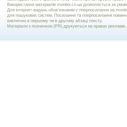
Використання матерiалiв monitor.cn.ua дозволяється за умов
Для iнтернет-видань обов'язковим є гiперпосилання на monito
для пошукових систем. Посилання та гіперпосилання повинні
виключно в першому чи в другому абзаці тексту.
Матеріали з позначкою (PR) друкуються на правах реклами..