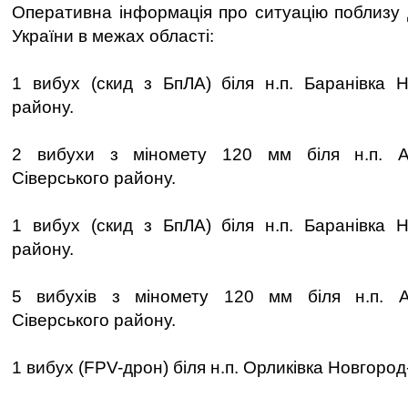
Оперативна інформація про ситуацію поблизу
України в межах області:
1 вибух (скид з БпЛА) біля н.п. Баранівка Н
району.
2 вибухи з міномету 120 мм біля н.п. Ар
Сіверського району.
1 вибух (скид з БпЛА) біля н.п. Баранівка Н
району.
5 вибухів з міномету 120 мм біля н.п. А
Сіверського району.
1 вибух (FPV-дрон) біля н.п. Орликівка Новгород