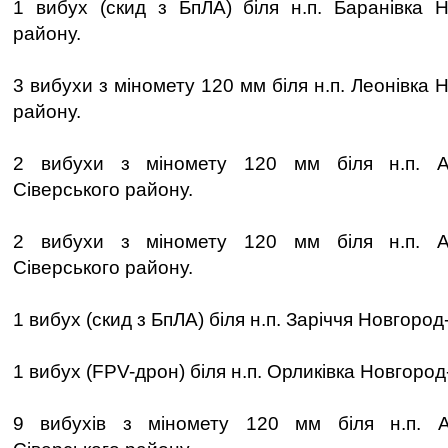
1 вибух (скид з БпЛА) біля н.п. Баранівка Н
району.
3 вибухи з міномету 120 мм біля н.п. Леонівка 
району.
2 вибухи з міномету 120 мм біля н.п. Ар
Сіверського району.
2 вибухи з міномету 120 мм біля н.п. Ар
Сіверського району.
1 вибух (скид з БпЛА) біля н.п. Заріччя Новгоро
1 вибух (FPV-дрон) біля н.п. Орликівка Новгород
9 вибухів з міномету 120 мм біля н.п. А