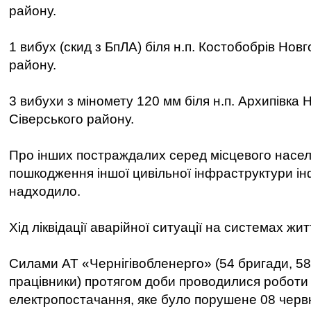
району.
1 вибух (скид з БпЛА) біля н.п. Костобобрів Нов
району.
3 вибухи з міномету 120 мм біля н.п. Архипівка 
Сіверського району.
Про інших постраждалих серед місцевого насел
пошкодження іншої цивільної інфраструктури ін
надходило.
Хід ліквідації аварійної ситуації на системах ж
Силами АТ «Чернігівобленерго» (54 бригади, 58 
працівники) протягом доби проводилися роботи
електропостачання, яке було порушене 08 червня