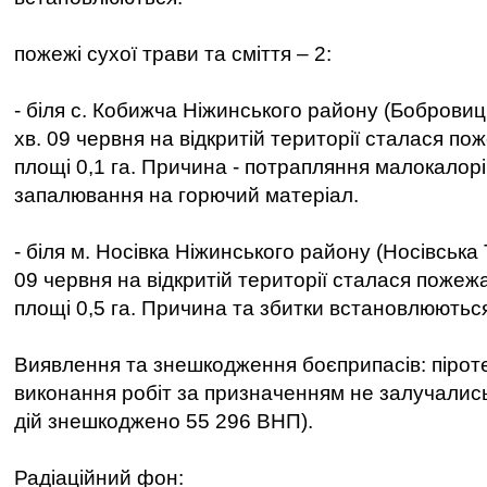
пожежі сухої трави та сміття – 2:
- біля с. Кобижча Ніжинського району (Бобровиць
хв. 09 червня на відкритій території сталася по
площі 0,1 га. Причина - потрапляння малокалор
запалювання на горючий матеріал.
- біля м. Носівка Ніжинського району (Носівська Т
09 червня на відкритій території сталася пожеж
площі 0,5 га. Причина та збитки встановлюютьс
Виявлення та знешкодження боєприпасів: піроте
виконання робіт за призначенням не залучались
дій знешкоджено 55 296 ВНП).
Радіаційний фон: