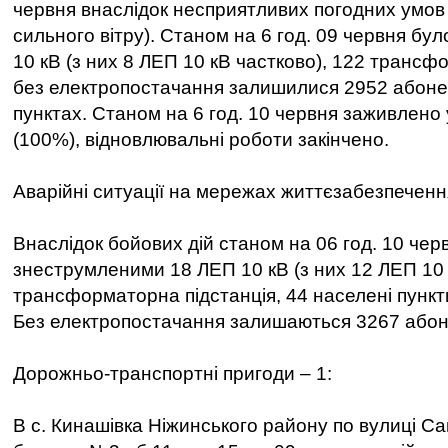
червня внаслідок несприятливих погодних умов 
сильного вітру). Станом на 6 год. 09 червня бу
10 кВ (з них 8 ЛЕП 10 кВ частково), 122 трансфо
без електропостачання залишилися 2952 абоне
пунктах. Станом на 6 год. 10 червня заживлено 
(100%), відновлювальні роботи закінчено.
Аварійні ситуації на мережах життєзабезпеченн
Внаслідок бойових дій станом на 06 год. 10 че
знеструмленими 18 ЛЕП 10 кВ (з них 12 ЛЕП 10 
трансформаторна підстанція, 44 населені пункти
Без електропостачання залишаються 3267 абон
Дорожньо-транспортні пригоди – 1:
В с. Кинашівка Ніжинського району по вулиці Са