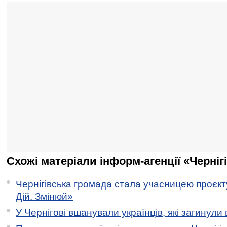
Схожі матеріали інформ-агенції «Черніг
Чернігівська громада стала учасницею проєкту 
Дій. Змінюй»
У Чернігові вшанували українців, які загинули 