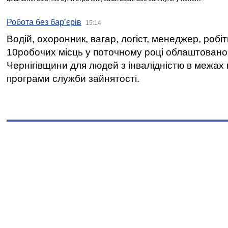
Робота без бар’єрів
15:14
Водій, охоронник, вагар, логіст, менеджер, робі
10робочих місць у поточному році облаштован
Чернігівщини для людей з інвалідністю в межах
програми служби зайнятості.