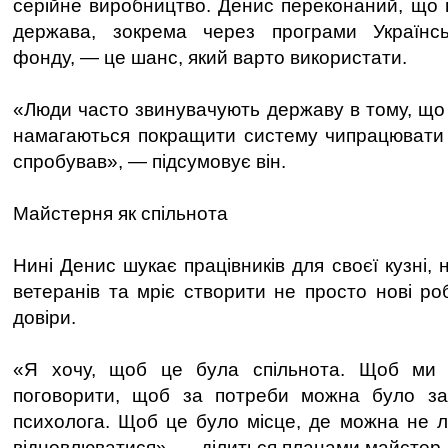
серійне виробництво. Денис переконаний, що п
держава, зокрема через програми Українсь
фонду, — це шанс, який варто використати.
«Люди часто звинувачують державу в тому, що 
намагаються покращити систему чипрацювати 
спробував», — підсумовує він.
Майстерня як спільнота
Нині Денис шукає працівників для своєї кузні,
ветеранів та мріє створити не просто нові роб
довіри.
«Я хочу, щоб це була спільнота. Щоб ми 
поговорити, щоб за потреби можна було за
психолога. Щоб це було місце, де можна не 
відновлюватися», — ділиться планами майстер.