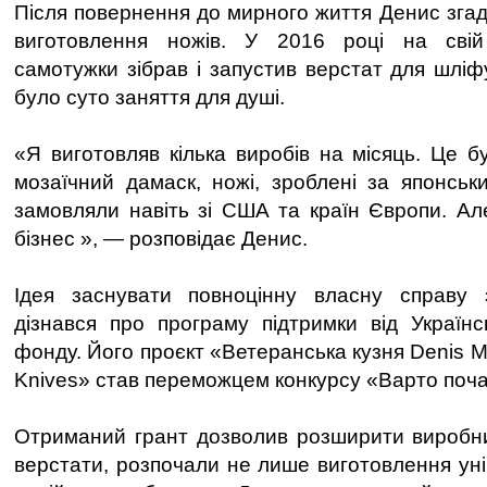
Після повернення до мирного життя Денис згад
виготовлення ножів. У 2016 році на сві
самотужки зібрав і запустив верстат для шліф
було суто заняття для душі.
«Я виготовляв кілька виробів на місяць. Це б
мозаїчний дамаск, ножі, зроблені за японськи
замовляли навіть зі США та країн Європи. Ал
бізнес », — розповідає Денис.
Ідея заснувати повноцінну власну справу з
дізнався про програму підтримки від Українс
фонду. Його проєкт «Ветеранська кузня Denis Mo
Knives» став переможцем конкурсу «Варто поча
Отриманий грант дозволив розширити виробни
верстати, розпочали не лише виготовлення уні