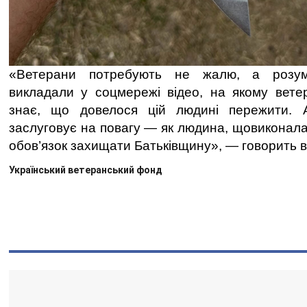
«Ветерани потребують не жалю, а розум
викладали у соцмережі відео, на якому вете
знає, що довелося цій людині пережити. 
заслуговує на повагу — як людина, щовиконала
обов’язок захищати Батьківщину», — говорить в
Український ветеранський фонд