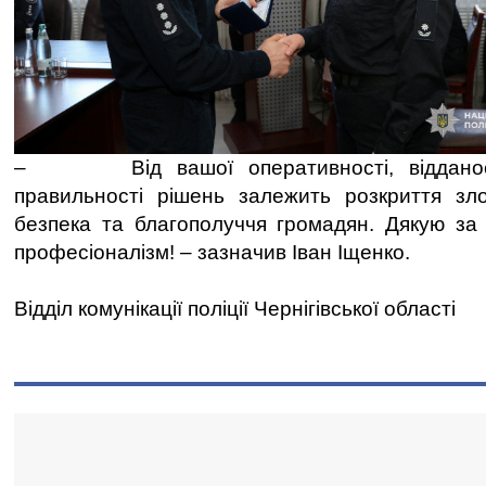
– Від вашої оперативності, відданості
правильності рішень залежить розкриття зло
безпека та благополуччя громадян. Дякую за
професіоналізм! – зазначив Іван Іщенко.
Відділ комунікації поліції Чернігівської області