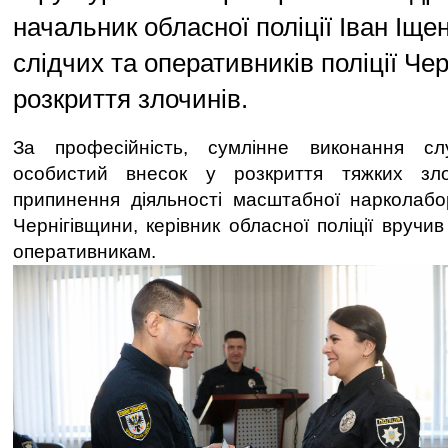
начальник обласної поліції Іван Іще
слідчих та оперативників поліції Че
розкриття злочинів.
За професійність, сумлінне виконання слу
особистий внесок у розкриття тяжких зло
припинення діяльності масштабної нарколабор
Чернігівщини, керівник обласної поліції вручив
оперативникам.