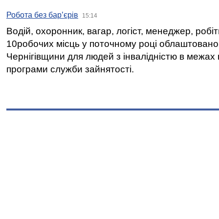
Робота без бар’єрів
15:14
Водій, охоронник, вагар, логіст, менеджер, робі
10робочих місць у поточному році облаштован
Чернігівщини для людей з інвалідністю в межах
програми служби зайнятості.