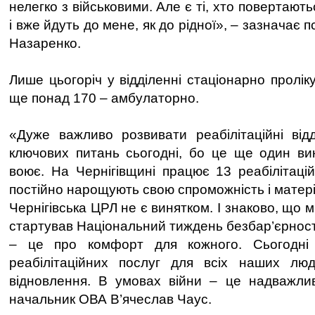
нелегко з військовими. Але є ті, хто повертают
і вже йдуть до мене, як до рідної», – зазначає
Назаренко.
Лише цьогоріч у відділенні стаціонарно проліку
ще понад 170 – амбулаторно.
«Дуже важливо розвивати реабілітаційні від
ключових питань сьогодні, бо це ще один вик
воює. На Чернігівщині працює 13 реабілітацій
постійно нарощують свою спроможність і матері
Чернігівська ЦРЛ не є винятком. І знаково, що м
стартував Національний тиждень безбар’єрност
– це про комфорт для кожного. Сьогодні 
реабілітаційних послуг для всіх наших люд
відновлення. В умовах війни – це надважлив
начальник ОВА В’ячеслав Чаус.