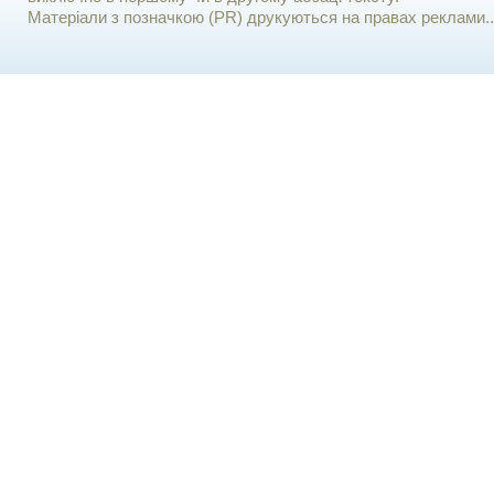
Матеріали з позначкою (PR) друкуються на правах реклами..