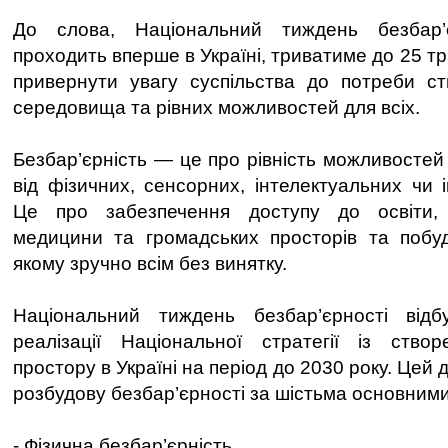
До слова, Національний тиждень безбар’є
проходить вперше в Україні, триватиме до 25 тр
привернути увагу суспільства до потреби ст
середовища та рівних можливостей для всіх.
Безбар’єрність — це про рівність можливостей
від фізичних, сенсорних, інтелектуальних чи 
Це про забезпечення доступу до освіти, 
медицини та громадських просторів та побу
якому зручно всім без винятку.
Національний тиждень безбар’єрності від
реалізації Національної стратегії із створ
простору в Україні на період до 2030 року. Цей
розбудову безбар’єрності за шістьма основним
- Фізична безбар’єрність