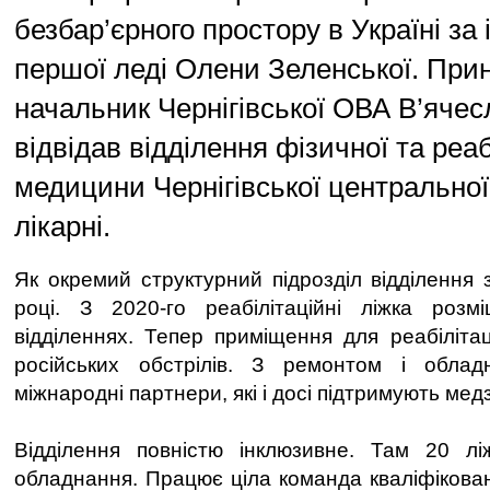
безбар’єрного простору в Україні за 
першої леді Олени Зеленської. Прин
начальник Чернігівської ОВА В’ячес
відвідав відділення фізичної та реаб
медицини Чернігівської центральної
лікарні.
Як окремий структурний підрозділ відділення
році. З 2020-го реабілітаційні ліжка розм
відділеннях. Тепер приміщення для реабілітац
російських обстрілів. З ремонтом і обла
міжнародні партнери, які і досі підтримують мед
Відділення повністю інклюзивне. Там 20 ліж
обладнання. Працює ціла команда кваліфікован