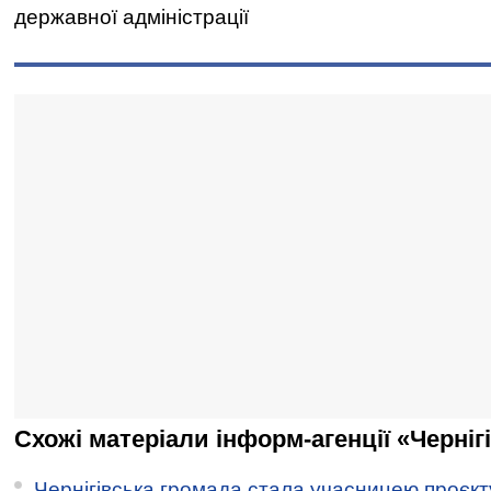
державної адміністрації
Схожі матеріали інформ-агенції «Черніг
Чернігівська громада стала учасницею проєкту 