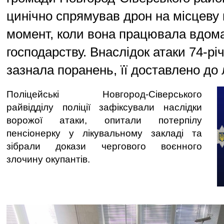
цинічно спрямував дрон на місцеву
момент, коли вона працювала вдом
господарству. Внаслідок атаки 74-рі
зазнала поранень, її доставлено до л
Поліцейські Новгород-Сіверського
райвідділу поліції зафіксували наслідки
ворожої атаки, опитали потерпілу
пенсіонерку у лікувальному закладі та
зібрали докази чергового воєнного
злочину окупантів.