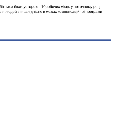
робітник з благоусторою– 10робочих місць у поточному році
я людей з інвалідністю в межах компенсаційної програми