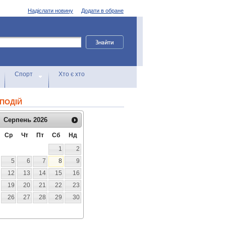
Надіслати новину
Додати в обране
Спорт
Хто є хто
ПОДІЙ
Серпень
2026
Ср
Чт
Пт
Сб
Нд
1
2
5
6
7
8
9
12
13
14
15
16
19
20
21
22
23
26
27
28
29
30