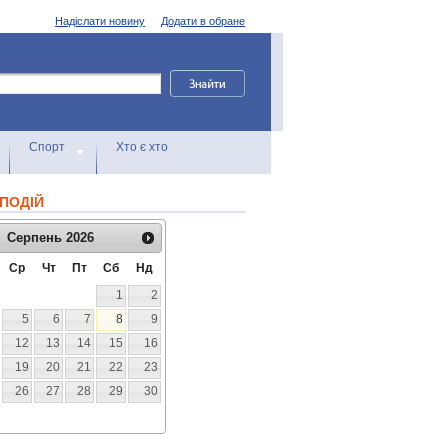
Надіслати новину
Додати в обране
Спорт
Хто є хто
ПОДІЙ
Серпень
2026
Ср
Чт
Пт
Сб
Нд
1
2
5
6
7
8
9
12
13
14
15
16
19
20
21
22
23
26
27
28
29
30