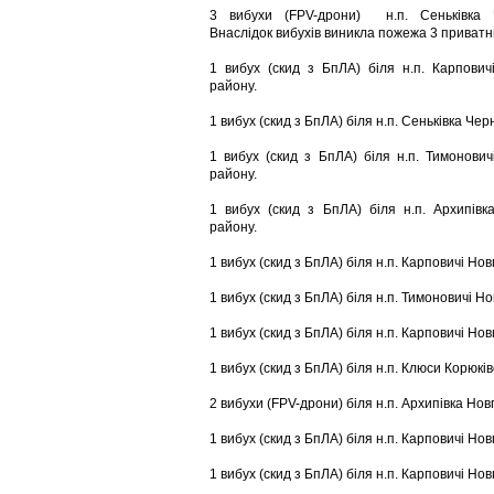
3 вибухи (FPV-дрони) н.п. Сеньківка Че
Внаслідок вибухів виникла пожежа 3 приватни
1 вибух (скид з БпЛА) біля н.п. Карпович
району.
1 вибух (скид з БпЛА) біля н.п. Сеньківка Черн
1 вибух (скид з БпЛА) біля н.п. Тимонович
району.
1 вибух (скид з БпЛА) біля н.п. Архипівк
району.
1 вибух (скид з БпЛА) біля н.п. Карповичі Но
1 вибух (скид з БпЛА) біля н.п. Тимоновичі Н
1 вибух (скид з БпЛА) біля н.п. Карповичі Но
1 вибух (скид з БпЛА) біля н.п. Клюси Корюків
2 вибухи (FPV-дрони) біля н.п. Архипівка Нов
1 вибух (скид з БпЛА) біля н.п. Карповичі Но
1 вибух (скид з БпЛА) біля н.п. Карповичі Но