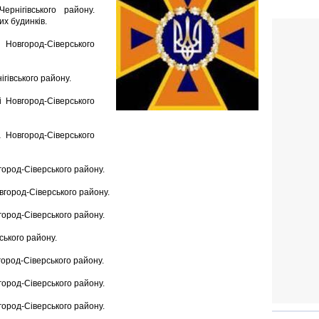
рнігівського району.
х будинків.
і Новгород-Сіверського
ігівського району.
і Новгород-Сіверського
а Новгород-Сіверського
вгород-Сіверського району.
овгород-Сіверського району.
вгород-Сіверського району.
ського району.
город-Сіверського району.
вгород-Сіверського району.
вгород-Сіверського району.