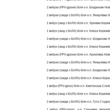
2 вибухи (FPV-дрони) біля н.п. Богданове Но
2 вибухи (скиди з БпЛА) біля н.п. Янжулівка 
1 вибух (скид з БпЛА) біля н.п. Хрінівка Корю
1 вибух (скид з БпЛА) біля н.п. Клюси Корюків
3 вибухи (скиди з БпЛА) біля н.п. Богданове 
1 вибух (скид з БпЛА) біля н.п. Клюси Корюків
2 вибухи (FPV-дрони) біля н.п. Архипівка Нов
2 вибухи (скиди з БпЛА) біля н.п. Янжулівка 
2 вибухи (скиди з БпЛА) біля н.п. Богданове 
2 вибухи (скиди з БпЛА) біля н.п. Клюси Корю
1 вибух (FPV-дрон) біля н.п. Кам’янська Сло
1 вибух (скид з БпЛА) біля н.п. Клюси Корюків
2 вибухи (скиди з БпЛА) біля н.п. Гута Студе
1 вибух (FPV-дрон) н.п. Сеньківка Чернігі