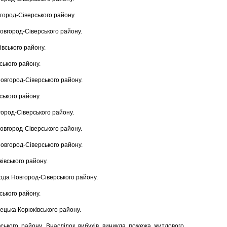
вгород-Сіверського району.
Новгород-Сіверського району.
ківського району.
ського району.
Новгород-Сіверського району.
ського району.
город-Сіверського району.
Новгород-Сіверського району.
Новгород-Сіверського району.
ківського району.
бода Новгород-Сіверського району.
ського району.
нецька Корюківського району.
вського району. Внаслідок вибухів виникла пожежа житлового