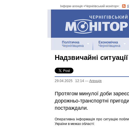
Інформ-агенція «Чернігівський монітор»:
Інформ-агенція
«Чернігівський монітор»
Політична
Економічна
Чернігівщина
Чернігівщина
Надзвичайні ситуації
29.04.2025 12:14
—
Агенцiя
Протягом минулої доби зареєс
дорожньо-транспортні пригоди 
постраждали.
Оперативна інформація про ситуацію побли
України в межах області: