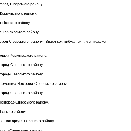
вгород-Сіверського району.
 Корюківського району.
рюківського району.
ка Корюківського району.
ород-Сіверського району. Внаслідок вибуху виникла пожежа
нецька Корюківського району.
вгород-Сіверського району.
вгород-Сіверського району.
 Семенівка Новгород-Сіверського району.
вгород-Сіверського району.
 Новгород-Сіверського району.
ківського району.
ове Новгород-Сіверського району.
город-Сіверського району.