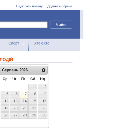
Надіслати новину
Додати в обране
Спорт
Хто є хто
ПОДІЙ
Серпень
2026
Ср
Чт
Пт
Сб
Нд
1
2
5
6
7
8
9
12
13
14
15
16
19
20
21
22
23
26
27
28
29
30