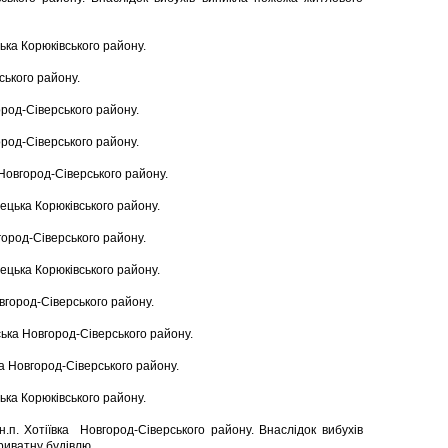
цька Корюківського району.
ського району.
город-Сіверського району.
город-Сіверського району.
 Новгород-Сіверського району.
нецька Корюківського району.
город-Сіверського району.
нецька Корюківського району.
овгород-Сіверського району.
вська Новгород-Сіверського району.
ка Новгород-Сіверського району.
цька Корюківського району.
п. Хотіївка Новгород-Сіверського району. Внаслідок вибухів
риватну будівлю.