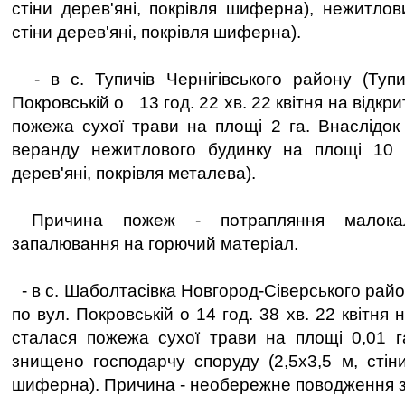
стіни дерев'яні, покрівля шиферна), нежитлов
стіни дерев'яні, покрівля шиферна).
- в с. Тупичів Чернігівського району (Тупи
Покровській о 13 год. 22 хв. 22 квітня на відкри
пожежа сухої трави на площі 2 га. Внаслідо
веранду нежитлового будинку на площі 10 к
дерев'яні, покрівля металева).
Причина пожеж - потрапляння малокал
запалювання на горючий матеріал.
- в с. Шаболтасівка Новгород-Сіверського рай
по вул. Покровській о 14 год. 38 хв. 22 квітня н
сталася пожежа сухої трави на площі 0,01 г
знищено господарчу споруду (2,5х3,5 м, стіни
шиферна). Причина - необережне поводження з