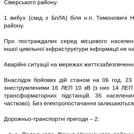
Сіверського району.
1 вибух (скид з БпЛА) біля н.п. Тимоновичі Н
району.
Про постраждалих серед місцевого населе
іншої цивільної інфраструктури інформації не н
Аварійні ситуації на мережах життєзабезпеченн
Внаслідок бойових дій станом на 06 год. 23
знеструмленими 16 ЛЕП 10 кВ (з них 14 ЛЕП 
трансформаторних підстанцій, 35 населени
частково). Без електропостачання залишаються
Дорожньо-транспортні пригоди – 2: