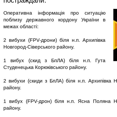
постраждали.
Оперативна інформація про ситуацію
поблизу державного кордону України в
межах області:
2 вибухи (FPV-дрони) біля н.п. Архипівка
Новгород-Сіверського району.
1 вибух (скид з БпЛА) біля н.п. Гута
Студенецька Корюківського району.
2 вибухи (скиди з БпЛА) біля н.п. Архипівка 
району.
1 вибух (FPV-дрон) біля н.п. Ясна Поляна Н
району.