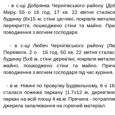
- в с-щі Добрянка Чернігівського району (Доб
Миру, 55 о 16 год. 17 хв. 22 квітня сталас
будинку (8х15 м, стіни цегляні, покрівля метал
перекриття, пошкоджено стіни та майно. Пр
поводження з вогнем господаря.
- в с-щі Любеч Чернігівського району (Лю
Перемоги, 2 о 16 год. 50 хв. 22 квітня стала
будинку (5х8 м, стіни дерев'яні, покрівля мета
майно, пошкоджено стіни та майно. При
поводження з вогнем господаря під час куріння.
- в м. Ніжині по провулку Будівельному, 6 о 16 
сталася пожежа паркану (1,7х12 м, дерев'ян
паркан на всій площі 4 кв.м. Причина - потрапл
джерела запалювання на горючий матеріал.