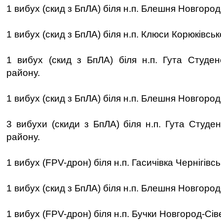
1 вибух (скид з БпЛА) біля н.п. Блешня Новгород
1 вибух (скид з БпЛА) біля н.п. Клюси Корюківськ
1 вибух (скид з БпЛА) біля н.п. Гута Студен
району.
1 вибух (скид з БпЛА) біля н.п. Блешня Новгород
3 вибухи (скиди з БпЛА) біля н.п. Гута Студе
району.
1 вибух (FPV-дрон) біля н.п. Гасичівка Чернігівс
1 вибух (скид з БпЛА) біля н.п. Блешня Новгород
1 вибух (FPV-дрон) біля н.п. Бучки Новгород-Сів