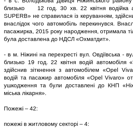
- в с. Володькова Дівиця Ніжинського району
близько 12 год. 30 хв. 22 квітня водійка
SUPERB» не справилася із керуванням, здійсни
внаслідок чого автомобіль перекинувся. Внас
пасажирка, 2015 року народження, отримала ті
була доставлена до НДСЛ «Охматдит».
- в м. Ніжині на перехресті вул. Овдіївська - 
близько 19 год. 22 квітня водій автомобіля 
здійснив зіткнення з автомобілем «Opel Viv
водій та пасажир автомобіля «Opel Vivaro» от
ушкодження та були доставлені до КНП «Ні
міська лікарня».
Пожежі – 42:
пожежі в житловому секторі – 4: