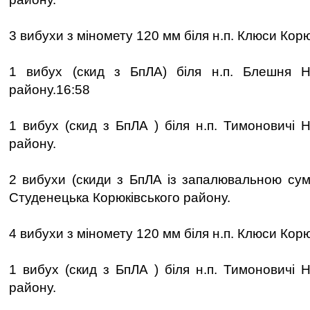
3 вибухи з міномету 120 мм біля н.п. Клюси Корю
1 вибух (скид з БпЛА) біля н.п. Блешня Но
району.16:58
1 вибух (скид з БпЛА ) біля н.п. Тимоновичі 
району.
2 вибухи (скиди з БпЛА із запалювальною сумі
Студенецька Корюківського району.
4 вибухи з міномету 120 мм біля н.п. Клюси Корю
1 вибух (скид з БпЛА ) біля н.п. Тимоновичі 
району.