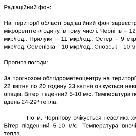
Радіаційний фон:
На території області радіаційний фон зареєст
мікрорентген/годину, в тому числі: Чернігів – 12
мкр/год., Прилуки – 11 мкр/год., Остер – 9 мкр
мкр/год, Семенівка – 10 мкр/год., Сновськ – 10 м
Прогноз погоди:
За прогнозом облгідрометеоцентру на території
22 квітня по 20 годину 23 квітня очікується не
опадів. Вітер південний 5-10 м/с. Температура по
вдень 24-29º тепла.
По м. Чернігову очікується невелика хмар
Вітер південний 5-10 м/с. Температура вночі
тепла.