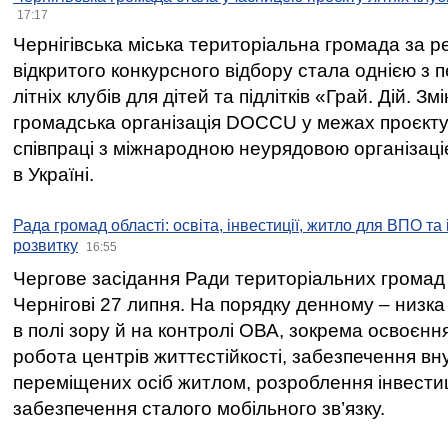
17:17
Чернігівська міська територіальна громада за 
відкритого конкурсного відбору стала однією з
літніх клубів для дітей та підлітків «Грай. Дій. З
громадська організація DOCCU у межах проєкту 
співпраці з міжнародною неурядовою організаціє
в Україні.
Рада громад області: освіта, інвестиції, житло для ВПО та
розвитку
16:55
Чергове засідання Ради територіальних громад 
Чернігові 27 липня. На порядку денному – низка
в полі зору й на контролі ОВА, зокрема освоєння
робота центрів життєстійкості, забезпечення вн
переміщених осіб житлом, розроблення інвестиц
забезпечення сталого мобільного зв’язку.