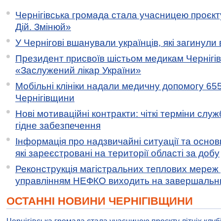
Чернігівська громада стала учасницею проєкту 
Дій. Змінюй»
У Чернігові вшанували українців, які загинули 
Президент присвоїв шістьом медикам Чернігі
«Заслужений лікар України»
Мобільні клініки надали медичну допомогу 65
Чернігівщини
Нові мотиваційні контракти: чіткі терміни служ
гідне забезпечення
Інформація про надзвичайні ситуації та основн
які зареєстровані на території області за добу
Реконструкція магістральних теплових мереж у
управлінням НЕФКО виходить на завершальн
ОСТАННІ НОВИНИ ЧЕРНІГІВЩИНИ