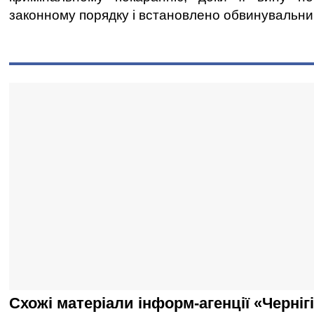
законному порядку і встановлено обвинувальни
Схожі матеріали інформ-агенції «Черніг