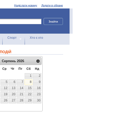
Надіслати новину
Додати в обране
Спорт
Хто є хто
ПОДІЙ
Серпень
2026
Ср
Чт
Пт
Сб
Нд
1
2
5
6
7
8
9
12
13
14
15
16
19
20
21
22
23
26
27
28
29
30