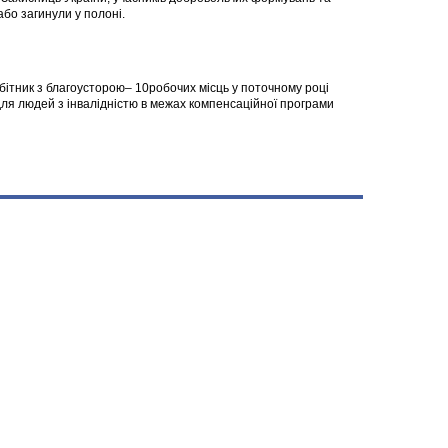
 або загинули у полоні.
робітник з благоусторою– 10робочих місць у поточному році
я людей з інвалідністю в межах компенсаційної програми