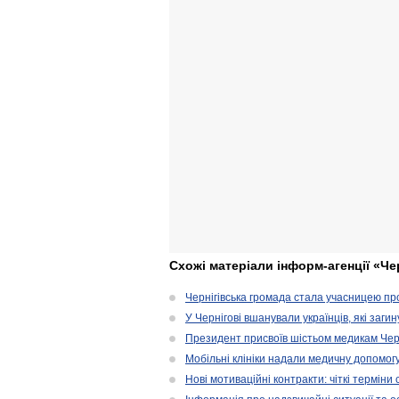
Схожі матеріали інформ-агенції «Че
Чернігівська громада стала учасницею проє
У Чернігові вшанували українців, які загин
Президент присвоїв шістьом медикам Чер
Мобільні клініки надали медичну допомог
Нові мотиваційні контракти: чіткі терміни