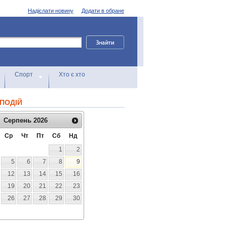
Надіслати новину
Додати в обране
Спорт
Хто є хто
ПОДІЙ
Серпень
2026
Ср
Чт
Пт
Сб
Нд
1
2
5
6
7
8
9
12
13
14
15
16
19
20
21
22
23
26
27
28
29
30