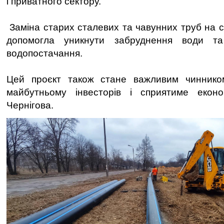
і приватного сектору.
Заміна старих сталевих та чавунних труб на с
допомогла уникнути забруднення води та
водопостачання.
Цей проєкт також стане важливим чиннико
майбутньому інвесторів і сприятиме екон
Чернігова.