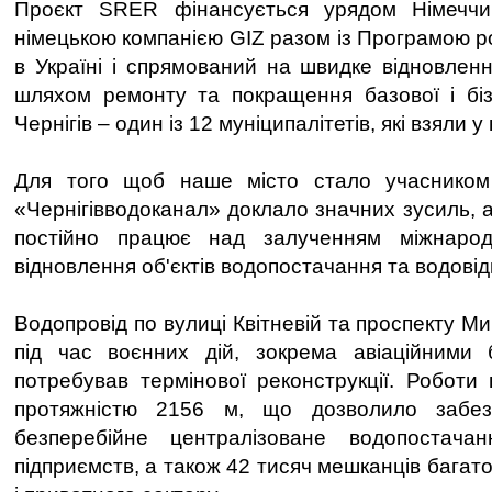
Проєкт SRER фінансується урядом Німеччи
німецькою компанією GIZ разом із Програмою 
в Україні і спрямований на швидке відновленн
шляхом ремонту та покращення базової і біз
Чернігів – один із 12 муніципалітетів, які взяли 
Для того щоб наше місто стало учасником
«Чернігівводоканал» доклало значних зусиль, 
постійно працює над залученням міжнарод
відновлення об'єктів водопостачання та водові
Водопровід по вулиці Квітневій та проспекту 
під час воєнних дій, зокрема авіаційними 
потребував термінової реконструкції. Роботи 
протяжністю 2156 м, що дозволило забез
безперебійне централізоване водопостач
підприємств, а також 42 тисяч мешканців багат