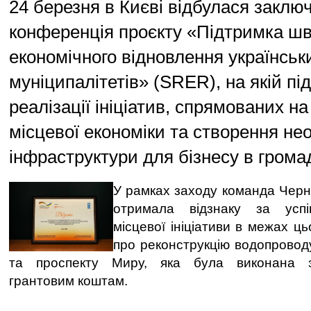
24 березня в Києві відбулася заклю
конференція проєкту «Підтримка шв
економічного відновлення українськ
муніципалітетів» (SRER), на якій пі
реалізації ініціатив, спрямованих н
місцевої економіки та створення нео
інфраструктури для бізнесу в грома
У рамках заходу команда Черніг
отримала відзнаку за усп
місцевої ініціативи в межах ць
про реконструкцію водопроводу
та проспекту Миру, яка була виконана 
грантовим коштам.