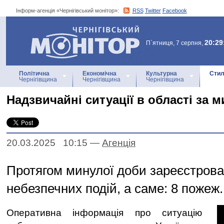
Інформ-агенція «Чернігівський монітор»:
RSS
Twitter
Facebook
Інформ-агенція
«Чернігівський монітор»
20:29
П`ятниця, 7 серпня,
Політична
Економічна
Культурна
Стил
Чернігівщина
Чернігівщина
Чернігівщина
Надзвичайні ситуації в області за 
20.03.2025 10:15
—
Агенцiя
Протягом минулої доби зареєстрова
небезпечних подій, а саме: 8 пожеж.
Оперативна інформація про ситуацію