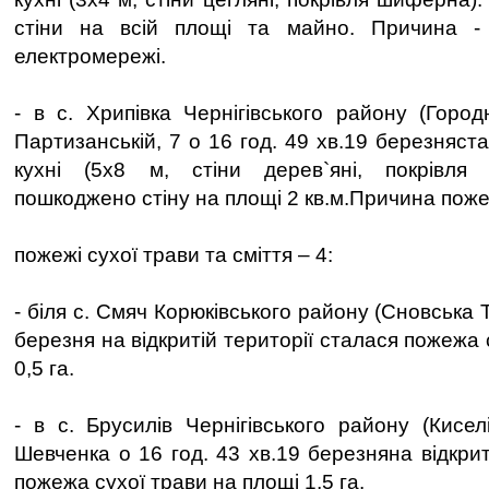
стіни на всій площі та майно. Причина -
електромережі.
- в с. Хрипівка Чернігівського району (Город
Партизанській, 7 о 16 год. 49 хв.19 березняст
кухні (5х8 м, стіни дерев`яні, покрівля
пошкоджено стіну на площі 2 кв.м.Причина поже
пожежі сухої трави та сміття – 4:
- біля с. Смяч Корюківського району (Сновська Т
березня на відкритій території сталася пожежа 
0,5 га.
- в с. Брусилів Чернігівського району (Кисел
Шевченка о 16 год. 43 хв.19 березняна відкрит
пожежа сухої трави на площі 1,5 га.