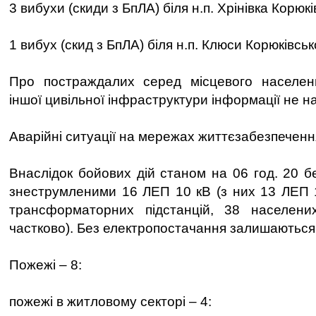
3 вибухи (скиди з БпЛА) біля н.п. Хрінівка Корюк
1 вибух (скид з БпЛА) біля н.п. Клюси Корюківськ
Про постраждалих серед місцевого населе
іншої цивільної інфраструктури інформації не н
Аварійні ситуації на мережах життєзабезпеченн
Внаслідок бойових дій станом на 06 год. 20 
знеструмленими 16 ЛЕП 10 кВ (з них 13 ЛЕП 1
трансформаторних підстанцій, 38 населени
частково). Без електропостачання залишаються
Пожежі – 8:
пожежі в житловому секторі – 4: