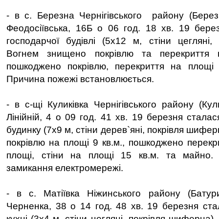
- в с. Березна Чернігівського району (Берез
Феодосіївська, 16Б о 06 год. 18 хв. 19 бер
господарчої будівлі (5х12 м, стіни цегляні, 
Вогнем знищено покрівлю та перекриття 
пошкоджено покрівлю, перекриття на площі 
Причина пожежі встановлюється.
- в с-щі Куликівка Чернігівського району (Кул
Лінійній, 4 о 09 год. 41 хв. 19 березня стал
будинку (7х9 м, стіни дерев`яні, покрівля шифе
покрівлю на площі 9 кв.м., пошкоджено перекри
площі, стіни на площі 15 кв.м. та майно.
замикання електромережі.
- в с. Матіївка Ніжинського району (Батур
Черненка, 38 о 14 год. 48 хв. 19 березня ста
кухні (3х4 м, стіни цегляні, покрівля шиферна