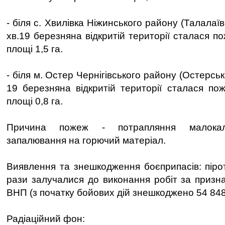
- біля с. Хвилівка Ніжинського району (Талалаїв
хв.19 березняна відкритій території сталася п
площі 1,5 га.
- біля м. Остер Чернігівського району (Остерська
19 березняна відкритій території сталася по
площі 0,8 га.
Причина пожеж - потрапляння малокал
запалювання на горючий матеріал.
Виявлення та знешкодження боєприпасів: пірот
рази залучалися до виконання робіт за призн
ВНП (з початку бойових дій знешкоджено 54 84
Радіаційний фон: