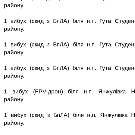
району.
1 вибух (скид з БпЛА) біля н.п. Гута Студен
району.
1 вибух (скид з БпЛА) біля н.п. Гута Студен
району.
1 вибух (скид з БпЛА) біля н.п. Гута Студен
району.
1 вибух (FPV-дрон) біля н.п. Янжулівка Но
району.
1 вибух (скид з БпЛА) біля н.п. Янжулівка Н
району.