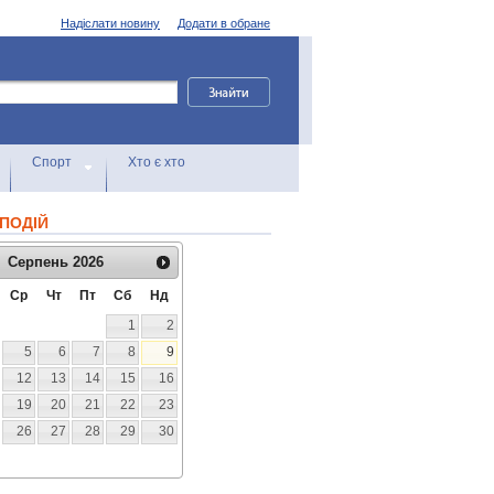
Надіслати новину
Додати в обране
Спорт
Хто є хто
ПОДІЙ
Серпень
2026
Ср
Чт
Пт
Сб
Нд
1
2
5
6
7
8
9
12
13
14
15
16
19
20
21
22
23
26
27
28
29
30