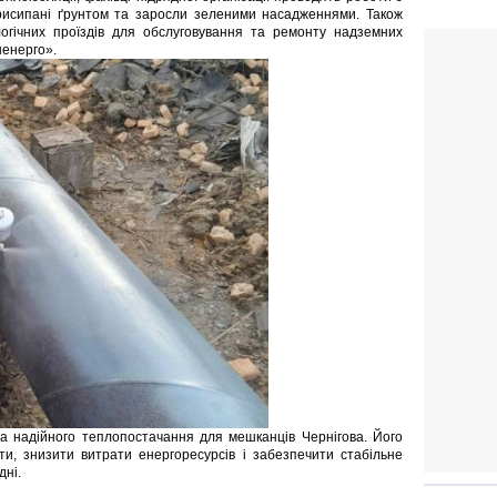
присипані ґрунтом та заросли зеленими насадженнями. Також
гічних проїздів для обслуговування та ремонту надземних
ненерго».
а надійного теплопостачання для мешканців Чернігова. Його
и, знизити витрати енергоресурсів і забезпечити стабільне
дні.