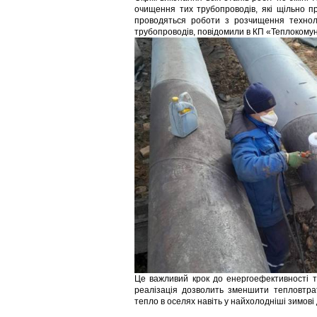
очищення тих трубопроводів, які щільно 
проводяться роботи з розчищення техноло
трубопроводів, повідомили в КП «Теплокому
Це важливий крок до енергоефективності т
реалізація дозволить зменшити тепловтрат
тепло в оселях навіть у найхолодніші зимові 