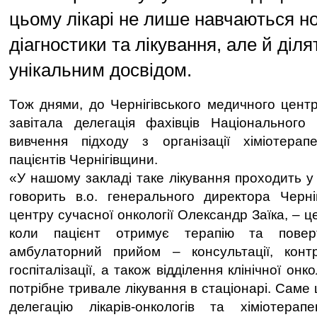
цьому лікарі не лише навчаються 
діагностики та лікування, але й діля
унікальним досвідом.
Тож днями, до Чернігівського медичного центр
завітала делегація фахівців Національного 
вивчення підходу з організації хіміотерапе
пацієнтів Чернігівщини.
«У нашому закладі таке лікування проходить у
говорить в.о. генерального директора Черні
центру сучасної онкології Олександр Заїка, – ц
коли пацієнт отримує терапію та повер
амбулаторний прийом – консультації, конт
госпіталізації, а також відділення клінічної онко
потрібне тривале лікування в стаціонарі. Саме ц
делегацію лікарів-онкологів та хіміотерапе