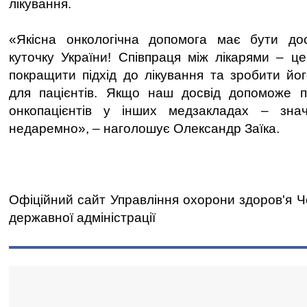
лікування.
«Якісна онкологічна допомога має бути д
куточку України! Співпраця між лікарями – ц
покращити підхід до лікування та зробити й
для пацієнтів. Якщо наш досвід допоможе п
онкопацієнтів у інших медзакладах – зна
недаремно», – наголошує Олександр Заїка.
Офіційний сайт Управління охорони здоров'я Че
державної адміністрації