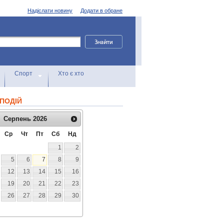
Надіслати новину
Додати в обране
Спорт
Хто є хто
ПОДІЙ
Серпень
2026
Ср
Чт
Пт
Сб
Нд
1
2
5
6
7
8
9
12
13
14
15
16
19
20
21
22
23
26
27
28
29
30