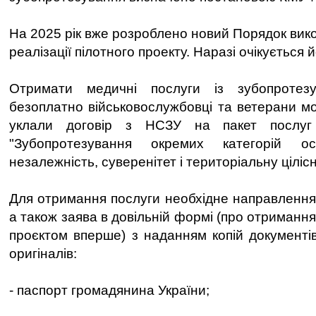
На 2025 рік вже розроблено новий Порядок вик
реалізації пілотного проекту. Наразі очікується 
Отримати медичні послуги із зубопротезув
безоплатно військовослужбовці та ветерани мо
уклали договір з НСЗУ на пакет послуг 
"Зубопротезування окремих категорій о
незалежність, суверенітет і територіальну цілісн
Для отримання послуги необхідне направлення 
а також заява в довільній формі (про отримання
проєктом вперше) з наданням копій документів
оригіналів:
- паспорт громадянина України;