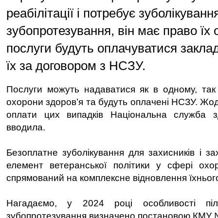
реабілітації і потребує зуболікуванн
зубопротезування, він має право їх о
послуги будуть оплачуватися заклад
їх за договором з НСЗУ.
Послуги можуть надаватися як в одному, так 
охорони здоров’я та будуть оплачені НСЗУ. Ж
оплати цих випадків Національна служба з
вводила.
Безоплатне зуболікування для захисників і з
елемент ветеранської політики у сфері охор
спрямований на комплексне відновлення їхнього
Нагадаємо, у 2024 році особливості піл
зубопротезування визначено постановою КМУ №