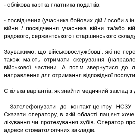
- облікова картка платника податків;
- посвідчення (учасника бойових дій / особи з і
війни / посвідчення учасника війни та/або ві
рядового, сержантського і старшинського складу
Зауважимо, що військовослужбовці, які не пере
також мають отримати скерування (направле
військової частини. А потім звернутися до л
направлення для отримання відповідної послуги
Є кілька варіантів, як знайти медичний заклад з
- Зателефонувати до контакт-центру НСЗУ
Сказати оператору, в якій області пацієнт хоч
лікування чи протезування зубів. Оператор пр
адреси стоматологічних закладів.