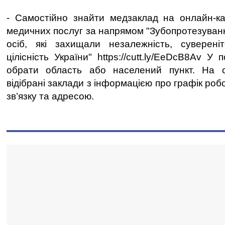
- Самостійно знайти медзаклад на онлайн-ка
медичних послуг за напрямом "Зубопротезуванн
осіб, які захищали незалежність, сувереніт
цілісність України" https://cutt.ly/EeDcB8Av У 
обрати область або населений пункт. На с
відібрані заклади з інформацією про графік ро
зв’язку та адресою.