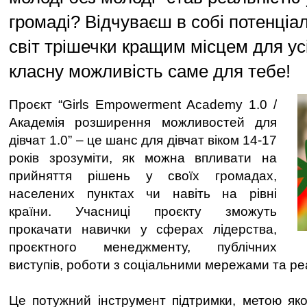
громаді? Відчуваєш в собі потенціа
світ трішечки кращим місцем для ус
класну можливість саме для тебе!
Проєкт “Girls Empowerment Academy 1.0 /
Академія розширення можливостей для
дівчат 1.0” – це шанс для дівчат віком 14-17
років зрозуміти, як можна впливати на
прийняття рішень у своїх громадах,
населених пунктах чи навіть на рівні
країни. Учасниці проєкту зможуть
прокачати навички у сферах лідерства,
проєктного менеджменту, публічних
виступів, роботи з соціальними мережами та реа
Це потужний інструмент підтримки, метою яко