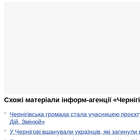
Схожі матеріали інформ-агенції «Черніг
Чернігівська громада стала учасницею проєкту 
Дій. Змінюй»
У Чернігові вшанували українців, які загинули 