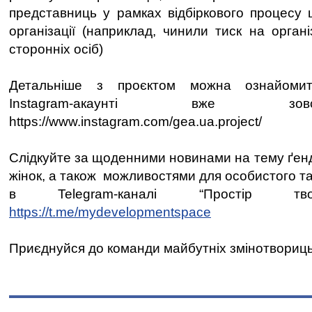
представниць у рамках відбіркового процесу 
організації (наприклад, чинили тиск на орган
сторонніх осіб)
Детальніше з проєктом можна ознайомит
Instagram-акаунті вже зо
https://www.instagram.com/gea.ua.project/
Слідкуйте за щоденними новинами на тему ґенде
жінок, а також можливостями для особистого та
в Telegram-каналі “Простір тво
https://t.me/mydevelopmentspace
Приєднуйся до команди майбутніх змінотвориць