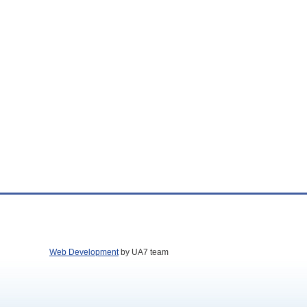
Web Development
by UA7 team