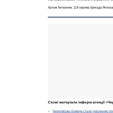
Артем Тютюнник, 119 окрема бригада Регіон
Схожі матеріали інформ-агенції «Че
Чернігівська громада стала учасницею проє