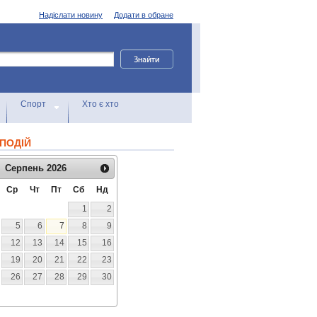
Надіслати новину
Додати в обране
Спорт
Хто є хто
ПОДІЙ
Серпень
2026
Ср
Чт
Пт
Сб
Нд
1
2
5
6
7
8
9
12
13
14
15
16
19
20
21
22
23
26
27
28
29
30