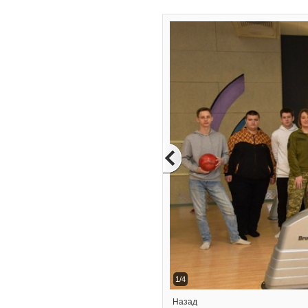
1/4
Назад