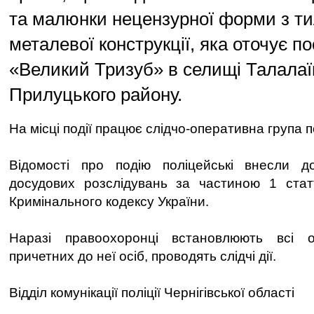
та малюнки нецензурної форми з ти
металевої конструкції, яка оточує п
«Великий Тризуб» в селищі Талалаї
Прилуцького району.
На місці події працює слідчо-оперативна група по
Відомості про подію поліцейські внесли 
досудових розслідувань за частиною 1 статт
Кримінального кодексу України.
Наразі правоохоронці встановлюють всі о
причетних до неї осіб, проводять слідчі дії.
Відділ комунікації поліції Чернігівської області