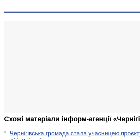
Схожі матеріали інформ-агенції «Черніг
Чернігівська громада стала учасницею проєкту 