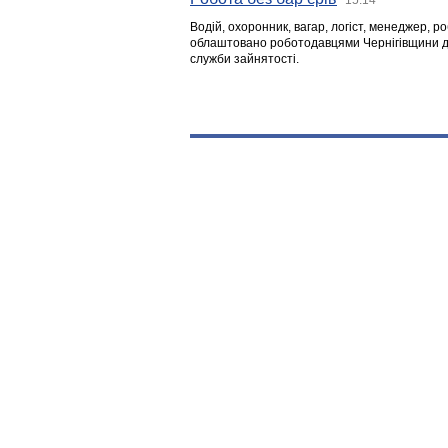
Водій, охоронник, вагар, логіст, менеджер, 
облаштовано роботодавцями Чернігівщини дл
служби зайнятості.