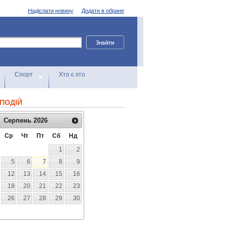
Надіслати новину
Додати в обране
Спорт
Хто є хто
ПОДІЙ
Серпень
2026
Ср
Чт
Пт
Сб
Нд
1
2
5
6
7
8
9
12
13
14
15
16
19
20
21
22
23
26
27
28
29
30