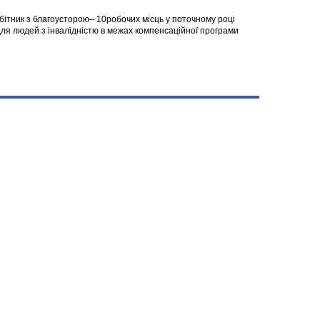
робітник з благоусторою– 10робочих місць у поточному році
я людей з інвалідністю в межах компенсаційної програми