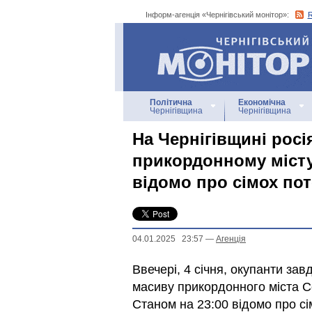
Інформ-агенція «Чернігівський монітор»:
Інформ-агенція
«Чернігівський монітор»
Політична
Економічна
Чернігівщина
Чернігівщина
На Чернігівщині росі
прикордонному місту
відомо про сімох по
04.01.2025 23:57
—
Агенцiя
Ввечері, 4 січня, окупанти за
масиву прикордонного міста С
Станом на 23:00 відомо про с