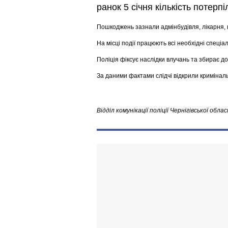
ранок 5 січня кількість потерпі
Пошкоджень зазнали адмінбудівля, лікарня, 
На місці події працюють всі необхідні спеціа
Поліція фіксує наслідки влучань та збирає до
За даними фактами слідчі відкрили криміналь
Відділ комунікації поліції Чернігівської облас