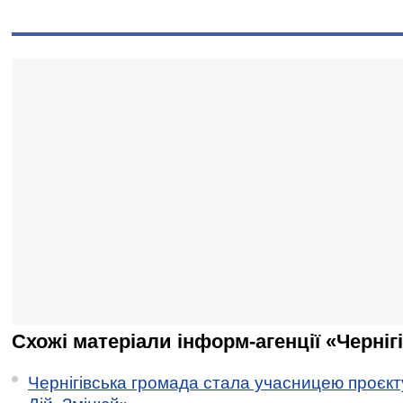
Схожі матеріали інформ-агенції «Черніг
Чернігівська громада стала учасницею проєкту 