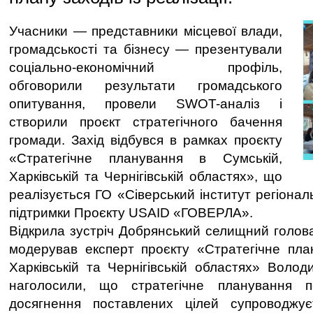
Учасники — представники місцевої влади,
громадськості та бізнесу — презентували
соціально-економічний профіль,
обговорили результати громадського
опитування, провели SWOT-аналіз і
створили проєкт стратегічного бачення
громади. Захід відбувся в рамках проєкту
«Стратегічне планування в Сумській,
Харківській та Чернігівській областях», що
реалізується ГО «Сіверський інститут регіона
підтримки Проєкту USAID «ГОВЕРЛА».
Відкрила зустріч Добрянський селищний голова
модерував експерт проєкту «Стратегічне пла
Харківській та Чернігівській областях» Волод
наголосили, що стратегічне планування 
досягнення поставлених цілей супроводжу