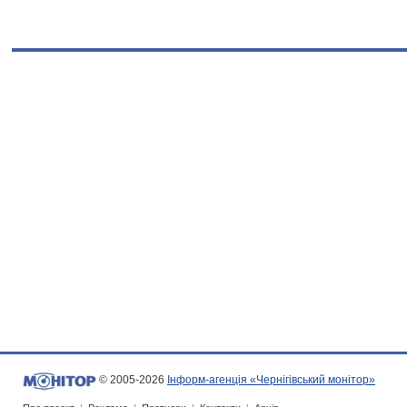
© 2005-2026
Інформ-агенція «Чернігівський монітор»