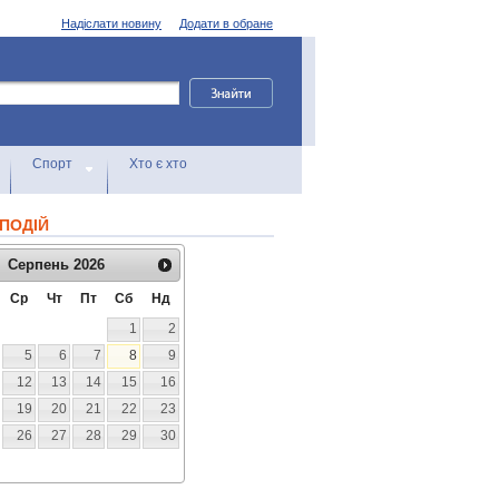
Надіслати новину
Додати в обране
Спорт
Хто є хто
ПОДІЙ
Серпень
2026
Ср
Чт
Пт
Сб
Нд
1
2
5
6
7
8
9
12
13
14
15
16
19
20
21
22
23
26
27
28
29
30