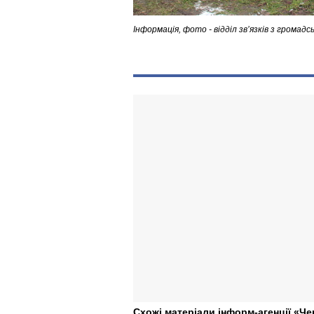
Інформація, фото - відділ зв’язків з громадс
Схожі матеріали інформ-агенції «Че