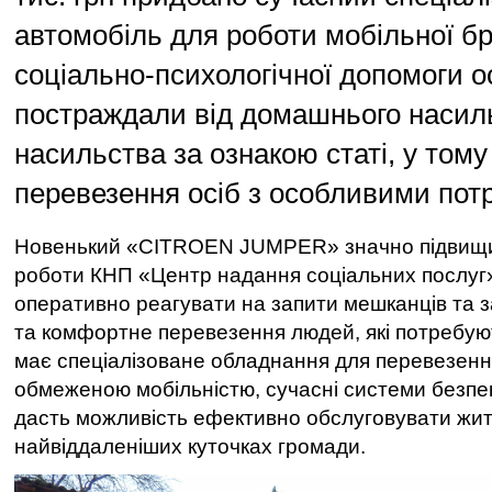
автомобіль для роботи мобільної б
соціально-психологічної допомоги о
постраждали від домашнього насиль
насильства за ознакою статі, у тому
перевезення осіб з особливими пот
Новенький «CITROEN JUMPER» значно підвищи
роботи КНП «Центр надання соціальних послуг
оперативно реагувати на запити мешканців та 
та комфортне перевезення людей, які потребую
має спеціалізоване обладнання для перевезенн
обмеженою мобільністю, сучасні системи безпек
дасть можливість ефективно обслуговувати жите
найвіддаленіших куточках громади.