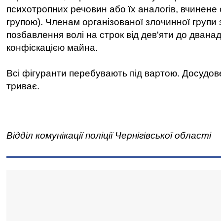
психотропних речовин або їх аналогів, вчинене
групою). Членам організованої злочинної групи
позбавлення волі на строк від дев'яти до дванад
конфіскацією майна.
Всі фігуранти перебувають під вартою. Досудов
триває.
Відділ комунікації поліції Чернігівської області