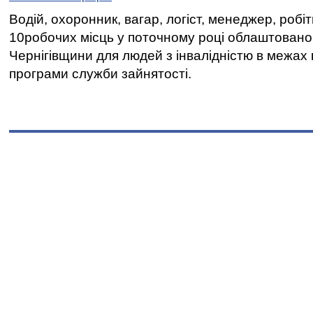
Водій, охоронник, вагар, логіст, менеджер, робі
10робочих місць у поточному році облаштован
Чернігівщини для людей з інвалідністю в межах
програми служби зайнятості.