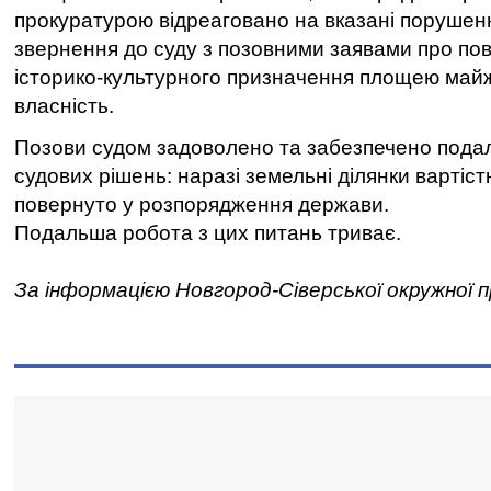
прокуратурою відреаговано на вказані поруше
звернення до суду з позовними заявами про по
історико-культурного призначення площею майж
власність.
Позови судом задоволено та забезпечено пода
судових рішень: наразі земельні ділянки вартіс
повернуто у розпорядження держави.
Подальша робота з цих питань триває.
За інформацією Новгород-Сіверської окружної