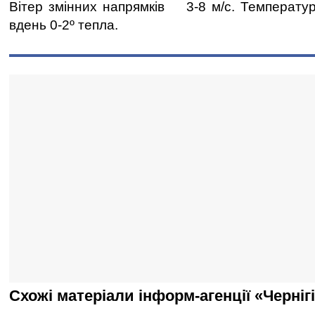
Вітер змінних напрямків 3-8 м/с. Температура
вдень 0-2º тепла.
Схожі матеріали інформ-агенції «Черніг