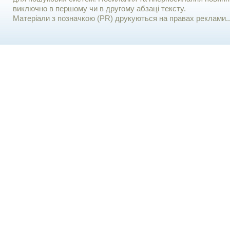
виключно в першому чи в другому абзаці тексту.
Матеріали з позначкою (PR) друкуються на правах реклами..