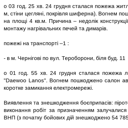
о 03 год. 25 хв. 24 грудня сталася пожежа жит
м, стіни цегляні, покрівля шиферна). Вогнем п
на площі 4 кв.м. Причина – недолік конструкц
монтажу нагрівальних печей та димарів.
пожежі на транспорті –1 :
- в м. Чернігові по вул. Тероборони, біля буд. 11
о 01 год. 55 хв. 24 грудня сталася пожежа л
"Daewoo Lanos". Вогнем пошкоджено салон ав
коротке замикання електромережі.
Виявлення та знешкодження боєприпасів: піроте
виконання робіт за призначенням залучалися
ВНП (з початку бойових дій знешкоджено 54 78