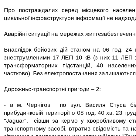
Про постраждалих серед місцевого населе
цивільної інфраструктури інформації не надход
Аварійні ситуації на мережах життєзабезпеченн
Внаслідок бойових дій станом на 06 год. 24
знеструмленими 17 ЛЕП 10 кВ (з них 11 ЛЕП 1
трансформаторних підстанцій, 40 населени
частково). Без електропостачання залишаються
Дорожньо-транспортні пригоди – 2:
- в м. Чернігові по вул. Василя Стуса б
прибудинковій території о 08 год. 40 хв. 23 гр
"Jaguar", сівши за кермо у хворобливому ста
транспортному засобі, втратив свідомість та н