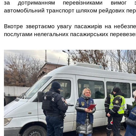
за дотриманням перевізниками вимог з
автомобільний транспорт шляхом рейдових пер
Вкотре звертаємо увагу пасажирів на небезпе
послугами нелегальних пасажирських перевезе