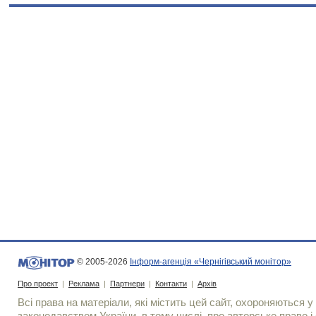
© 2005-2026
Інформ-агенція «Чернігівський монітор»
Про проект
|
Реклама
|
Партнери
|
Контакти
|
Архів
Всі права на матеріали, які містить цей сайт, охороняються у 