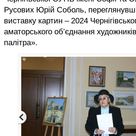
Русових Юрій Соболь, переглянувши
виставку картин – 2024 Чернігівсько
аматорського об’єднання художникі
палітра».