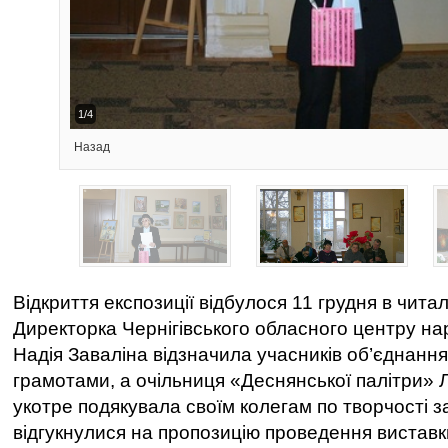
2/4
Назад
Відкриття експозиції відбулося 11 грудня в читаль
Директорка Чернігівського обласного центру на
Надія Заваліна відзначила учасників об’єднанн
грамотами, а очільниця «Деснянської палітри»
укотре подякувала своїм колегам по творчості з
відгукнулися на пропозицію проведення виставки