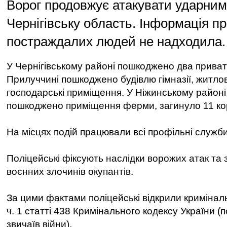
Ворог продовжує атакувати ударни
Чернігівську область. Інформація п
постраждалих людей не надходила.
У Чернігівському районі пошкоджено два приват
Прилуччині пошкоджено будівлю гімназії, житлов
господарські приміщення. У Ніжинському районі
пошкоджено приміщення ферми, загинуло 11 кор
На місцях подій працювали всі профільні служби
Поліцейські фіксують наслідки ворожих атак та
воєнних злочинів окупантів.
За цими фактами поліцейські відкрили кримінал
ч. 1 статті 438 Кримінального кодексу України (
звичаїв війни).