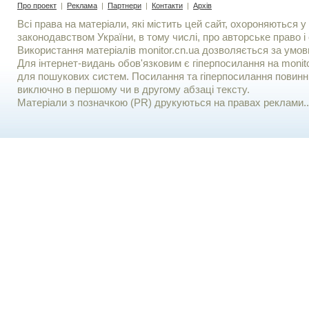
Про проект
|
Реклама
|
Партнери
|
Контакти
|
Архів
Всі права на матеріали, які містить цей сайт, охороняються у 
законодавством України, в тому числі, про авторське право і 
Використання матерiалiв monitor.cn.ua дозволяється за умов
Для iнтернет-видань обов'язковим є гiперпосилання на monito
для пошукових систем. Посилання та гіперпосилання повинні
виключно в першому чи в другому абзаці тексту.
Матеріали з позначкою (PR) друкуються на правах реклами..