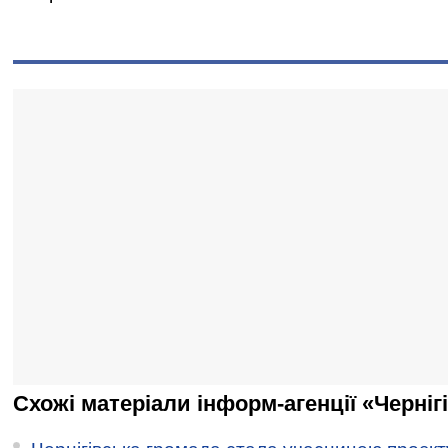
Схожі матеріали інформ-агенції «Черніг