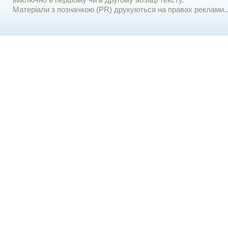
виключно в першому чи в другому абзаці тексту.
Матеріали з позначкою (PR) друкуються на правах реклами..