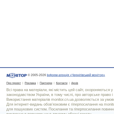
© 2005-2026
Інформ-агенція «Чернігівський монітор»
Про проект
|
Реклама
|
Партнери
|
Контакти
|
Архів
Всі права на матеріали, які містить цей сайт, охороняються у 
законодавством України, в тому числі, про авторське право і 
Використання матерiалiв monitor.cn.ua дозволяється за умов
Для iнтернет-видань обов'язковим є гiперпосилання на monito
для пошукових систем. Посилання та гіперпосилання повинні