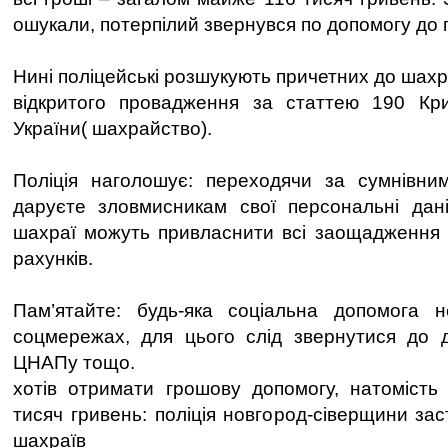
ошукали, потерпілий звернувся по допомогу до п
Нині поліцейські розшукують причетних до шахр
відкритого провадження за статтею 190 Кри
України( шахрайство).
Поліція наголошує: переходячи за сумнівни
даруєте зловмисникам свої персональні дані
шахраї можуть привласнити всі заощадження 
рахунків.
Пам’ятайте: будь-яка соціальна допомога
соцмережах, для цього слід звернутися до д
ЦНАПу тощо.
хотів отримати грошову допомогу, натомість
тисяч гривень: поліція новгород-сіверщини зас
шахраїв