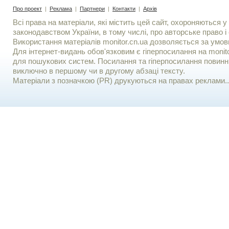
Про проект
|
Реклама
|
Партнери
|
Контакти
|
Архів
Всі права на матеріали, які містить цей сайт, охороняються у 
законодавством України, в тому числі, про авторське право і 
Використання матерiалiв monitor.cn.ua дозволяється за умов
Для iнтернет-видань обов'язковим є гiперпосилання на monito
для пошукових систем. Посилання та гіперпосилання повинні
виключно в першому чи в другому абзаці тексту.
Матеріали з позначкою (PR) друкуються на правах реклами..