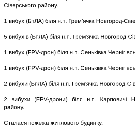
Сіверського району.
1 вибух (БпЛА) біля н.п. Грем’ячка Новгород-Сів
5 вибухів (БпЛА) біля н.п. Грем’ячка Новгород-С
1 вибух (FPV-дрон) біля н.п. Сеньківка Чернігівс
1 вибух (FPV-дрон) біля н.п. Сеньківка Чернігівс
2 вибухи (БпЛА) біля н.п. Грем’ячка Новгород-Сі
2 вибухи (FPV-дрони) біля н.п. Карповичі Н
району.
Сталася пожежа житлового будинку.