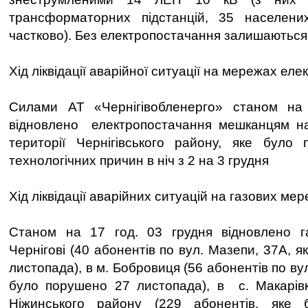
трансформаторних підстанцій, 35 населени
частково). Без електропостачання залишаються
Хід ліквідації аварійної ситуації на мережах ел
Силами АТ «Чернігівобленерго» станом на
відновлено електропостачання мешканцям на
території Чернігівського району, яке було 
технологічних причин в ніч з 2 на 3 грудня
Хід ліквідації аварійних ситуацій на газових мер
Станом на 17 год. 03 грудня відновлено г
Чернігові (40 абонентів по вул. Мазепи, 37А, 
листопада), в м. Бобровиця (56 абонентів по вул
було порушено 27 листопада), в с. Макарівк
Ніжинського району (229 абонентів, яке