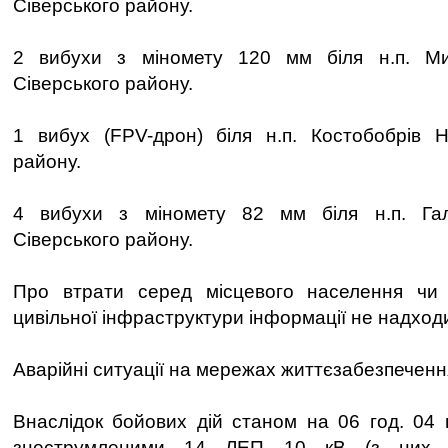
Сіверського району.
2 вибухи з міномету 120 мм біля н.п. Ми
Сіверського району.
1 вибух (FPV-дрон) біля н.п. Костобобрів Н
району.
4 вибухи з міномету 82 мм біля н.п. Гал
Сіверського району.
Про втрати серед місцевого населення чи
цивільної інфраструктури інформації не надход
Аварійні ситуації на мережах життєзабезпеченн
Внаслідок бойових дій станом на 06 год. 04
знеструмленими 14 ЛЕП 10 кВ (з них 1