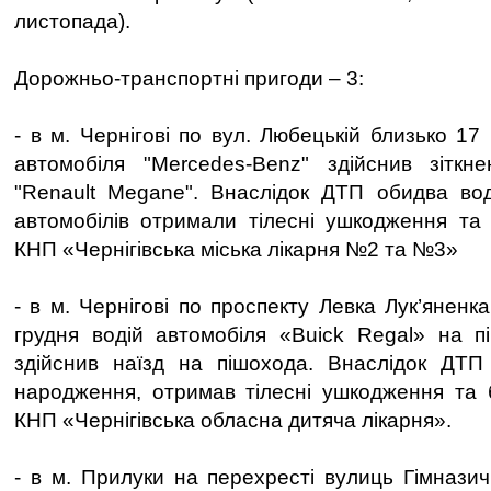
листопада).
Дорожньо-транспортні пригоди – 3:
- в м. Чернігові по вул. Любецькій близько 17 
автомобіля "Mercedes-Benz" здійснив зіткн
"Renault Megane". Внаслідок ДТП обидва вод
автомобілів отримали тілесні ушкодження та
КНП «Чернігівська міська лікарня №2 та №3»
- в м. Чернігові по проспекту Левка Лук’яненка
грудня водій автомобіля «Buick Regal» на п
здійснив наїзд на пішохода. Внаслідок ДТП 
народження, отримав тілесні ушкодження та 
КНП «Чернігівська обласна дитяча лікарня».
- в м. Прилуки на перехресті вулиць Гімназич