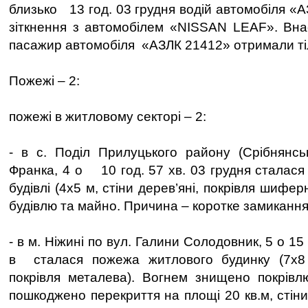
близько 13 год. 03 грудня водій автомобіля «
зіткнення з автомобілем «NISSAN LEAF». Вна
пасажир автомобіля «АЗЛК 21412» отримали ті
Пожежі – 2:
пожежі в житловому секторі – 2:
- в с. Поділ Прилуцького району (Срібнянсь
Франка, 4 о 10 год. 57 хв. 03 грудня сталася
будівлі (4х5 м, стіни дерев’яні, покрівля шифе
будівлю та майно. Причина – коротке замикання
- в м. Ніжині по вул. Галини Солодовник, 5 о 15 
в сталася пожежа житлового будинку (7х8 м
покрівля металева). Вогнем знищено покрівл
пошкоджено перекриття на площі 20 кв.м, стіни