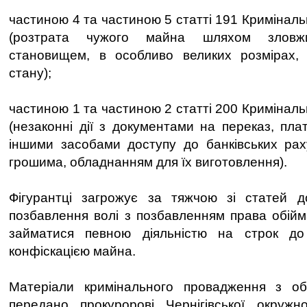
частиною 4 та частиною 5 статті 191 Криміналь
(розтрата чужого майна шляхом зловж
становищем, в особливо великих розмірах,
стану);
частиною 1 та частиною 2 статті 200 Криміналь
(незаконні дії з документами на переказ, пла
іншими засобами доступу до банківських рах
грошима, обладнанням для їх виготовлення).
Фігурантці загрожує за тяжчою зі статей д
позбавлення волі з позбавленням права обійм
займатися певною діяльністю на строк до
конфіскацією майна.
Матеріали кримінального провадження з о
передано прокуророві Чернігівської окружн