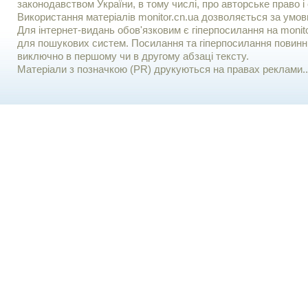
законодавством України, в тому числі, про авторське право і 
Використання матерiалiв monitor.cn.ua дозволяється за умов
Для iнтернет-видань обов'язковим є гiперпосилання на monito
для пошукових систем. Посилання та гіперпосилання повинні
виключно в першому чи в другому абзаці тексту.
Матеріали з позначкою (PR) друкуються на правах реклами..