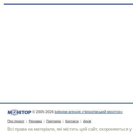
© 2005-2026
Інформ-агенція «Чернігівський монітор»
Про проект
|
Реклама
|
Партнери
|
Контакти
|
Архів
Всі права на матеріали, які містить цей сайт, охороняються у 